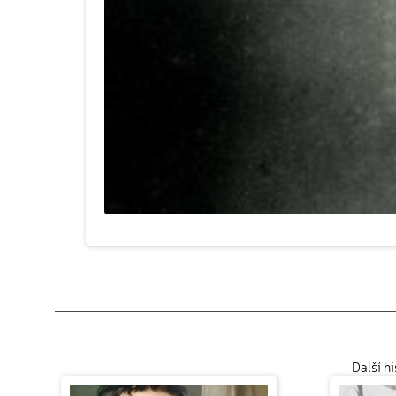
Další h