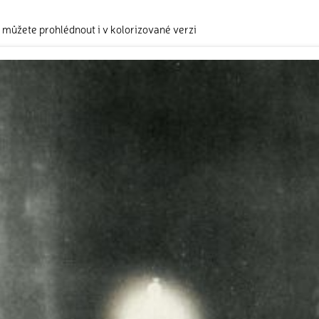
i můžete prohlédnout i v kolorizované verzi