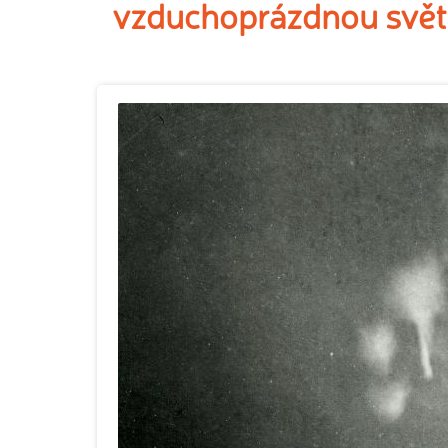
vzduchoprázdnou světe