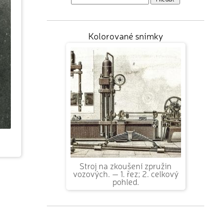
Kolorované snímky
Stroj na zkoušení zpružin
vozových. — 1. řez; 2. celkový
pohled.