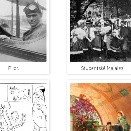
Pilot.
Studentské Majales.