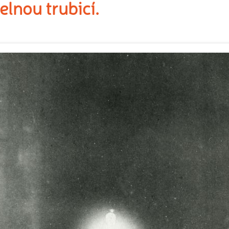
lnou trubicí.