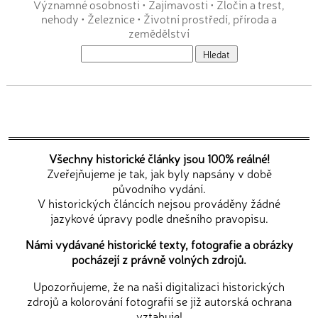
Významné osobnosti
•
Zajímavosti
•
Zločin a trest,
nehody
•
Železnice
•
Životní prostředí, příroda a
zemědělství
Všechny historické články jsou 100% reálné!
Zveřejňujeme je tak, jak byly napsány v době
původního vydání.
V historických článcích nejsou prováděny žádné
jazykové úpravy podle dnešního pravopisu.
Námi vydávané historické texty, fotografie a obrázky
pocházejí z právně volných zdrojů.
Upozorňujeme, že na naši digitalizaci historických
zdrojů a kolorování fotografií se již autorská ochrana
vztahuje!