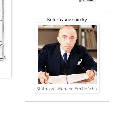
Kolorované snímky
Státní president dr. Emil Hácha.