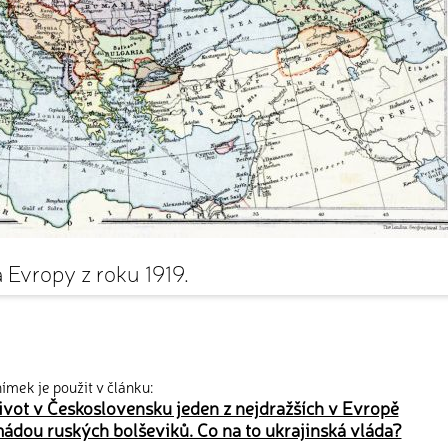
 Evropy z roku 1919.
ímek je použit v článku:
život v Československu jeden z nejdražších v Evropě
ádou ruských bolševiků. Co na to ukrajinská vláda?