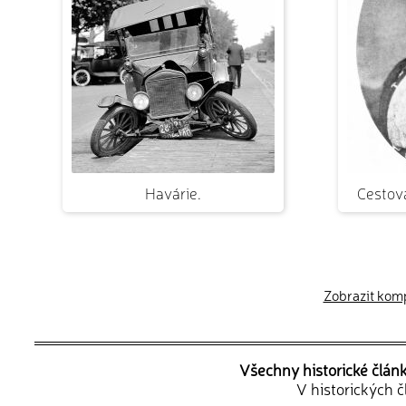
Havárie.
Cestov
Zobrazit kompl
Všechny historické člán
V historických 