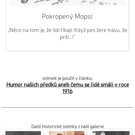
Pokropený Mopsi:
„Něco na tom je, že lidi říkají: Když pes žere trávu, že
prší...!“
snímek je použit v článku:
Humor našich předků aneb čemu se lidé smáli v roce
1916
Další historické snímky z naší galerie