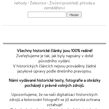
nehody
•
Železnice
•
Životní prostředí, příroda a
zemědělství
Všechny historické články jsou 100% reálné!
Zveřejňujeme je tak, jak byly napsány v době
původního vydání.
V historických článcích nejsou prováděny žádné
jazykové úpravy podle dnešního pravopisu.
Námi vydávané historické texty, fotografie a obrázky
pocházejí z právně volných zdrojů.
Upozorňujeme, že na naši digitalizaci historických
zdrojů a kolorování fotografií se již autorská ochrana
vztahuje!