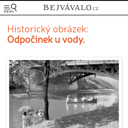
Historický obrázek:
Odpočinek u vody.