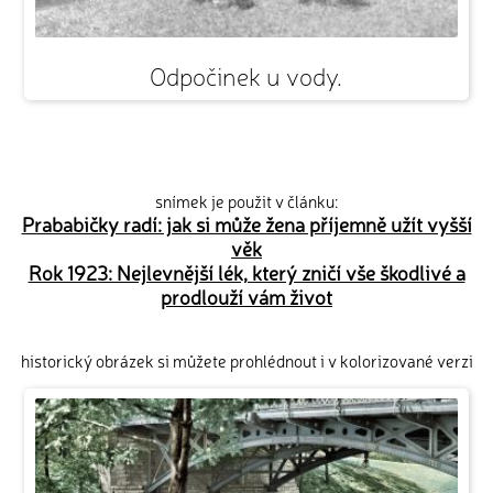
Odpočinek u vody.
snímek je použit v článku:
Prababičky radí: jak si může žena příjemně užít vyšší
věk
Rok 1923: Nejlevnější lék, který zničí vše škodlivé a
prodlouží vám život
historický obrázek si můžete prohlédnout i v kolorizované verzi