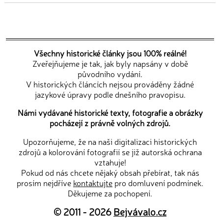
Všechny historické články jsou 100% reálné!
Zveřejňujeme je tak, jak byly napsány v době
původního vydání.
V historických článcích nejsou prováděny žádné
jazykové úpravy podle dnešního pravopisu.
Námi vydávané historické texty, fotografie a obrázky
pocházejí z právně volných zdrojů.
Upozorňujeme, že na naši digitalizaci historických
zdrojů a kolorování fotografií se již autorská ochrana
vztahuje!
Pokud od nás chcete nějaký obsah přebírat, tak nás
prosím nejdříve
kontaktujte
pro domluvení podmínek.
Děkujeme za pochopení.
© 2011 - 2026
Bejvávalo.cz