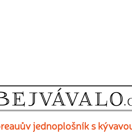
reauův jednoplošník s kývavo