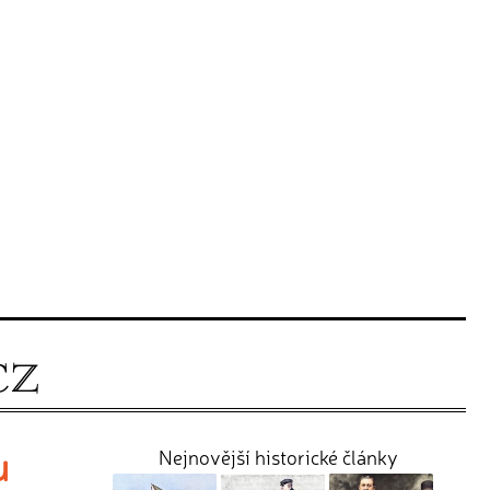
u
Nejnovější historické články