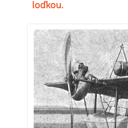
loďkou.