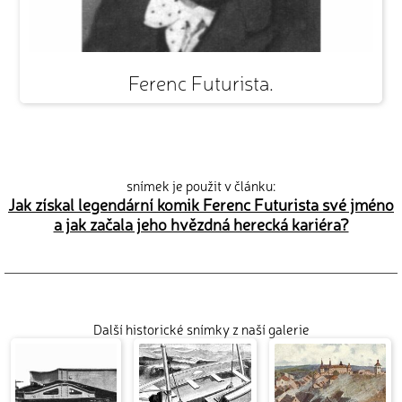
Ferenc Futurista.
snímek je použit v článku:
Jak získal legendární komik Ferenc Futurista své jméno
a jak začala jeho hvězdná herecká kariéra?
Další historické snímky z naší galerie