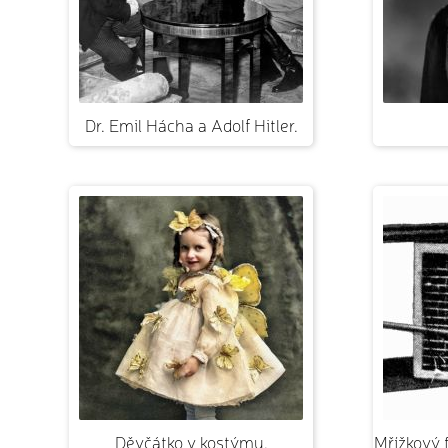
Dr. Emil Hácha a Adolf Hitler.
Děvčátko v kostýmu.
Mřížkový 