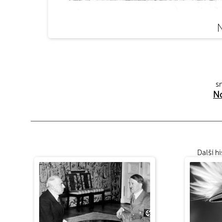
N
sn
No
Další h