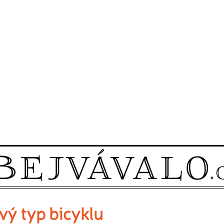
vý typ bicyklu