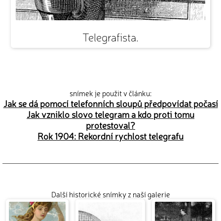
Telegrafista.
snímek je použit v článku:
Jak se dá pomocí telefonních sloupů předpovídat počasí
Jak vzniklo slovo telegram a kdo proti tomu
protestoval?
Rok 1904: Rekordní rychlost telegrafu
Další historické snímky z naší galerie