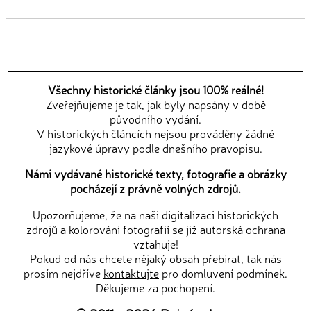
Všechny historické články jsou 100% reálné!
Zveřejňujeme je tak, jak byly napsány v době
původního vydání.
V historických článcích nejsou prováděny žádné
jazykové úpravy podle dnešního pravopisu.
Námi vydávané historické texty, fotografie a obrázky
pocházejí z právně volných zdrojů.
Upozorňujeme, že na naši digitalizaci historických
zdrojů a kolorování fotografií se již autorská ochrana
vztahuje!
Pokud od nás chcete nějaký obsah přebírat, tak nás
prosím nejdříve
kontaktujte
pro domluvení podmínek.
Děkujeme za pochopení.