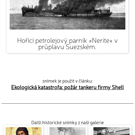
Hořící petrolejový parník »Nerite« v
průplavu Suezském.
snímek je použit v článku:
Ekologická katastrofa: požár tankeru firmy Shell
Další historické snímky z naší galerie