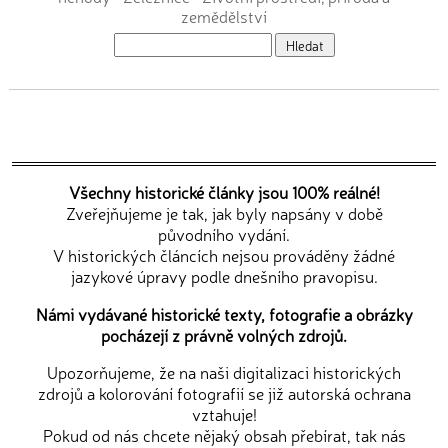
zemědělství
Všechny historické články jsou 100% reálné!
Zveřejňujeme je tak, jak byly napsány v době
původního vydání.
V historických článcích nejsou prováděny žádné
jazykové úpravy podle dnešního pravopisu.
Námi vydávané historické texty, fotografie a obrázky
pocházejí z právně volných zdrojů.
Upozorňujeme, že na naši digitalizaci historických
zdrojů a kolorování fotografií se již autorská ochrana
vztahuje!
Pokud od nás chcete nějaký obsah přebírat, tak nás