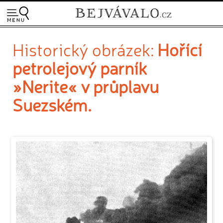
Historický obrázek:
Hořící
petrolejový parník
»Nerite« v průplavu
Suezském.