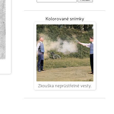
Kolorované snímky
Zkouška neprůstřelné vesty.