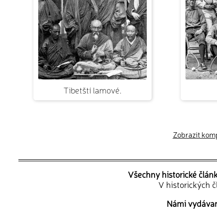
Tibetští lamové.
Zobrazit kompl
Všechny historické člán
V historických 
Námi vydávané