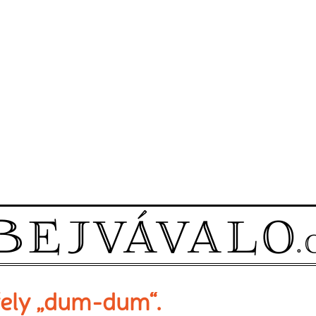
řely „dum-dum“.