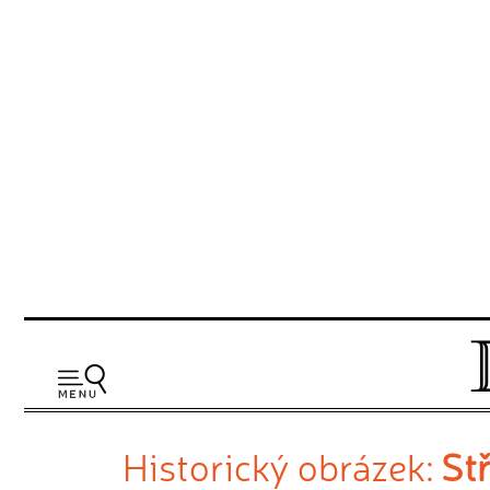
Historický obrázek:
St