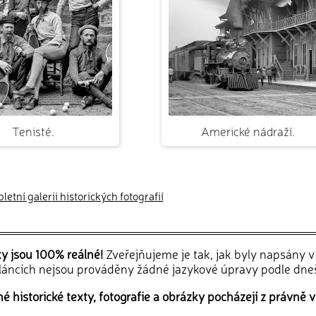
Tenisté.
Americké nádraží.
etní galerii historických fotografií
ky jsou 100% reálné!
Zveřejňujeme je tak, jak byly napsány 
článcích nejsou prováděny žádné jazykové úpravy podle dne
 historické texty, fotografie a obrázky pocházejí z právně v