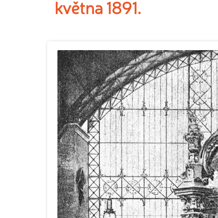
května 1891.