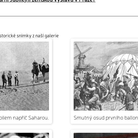
istorické snímky z naší galerie
ilem napříč Saharou.
Smutný osud prvního ballon