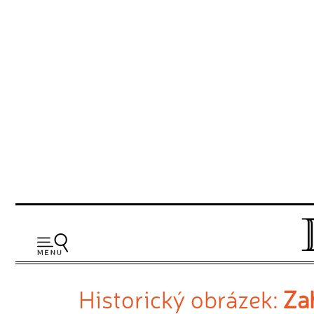
Historický obrázek:
Zah