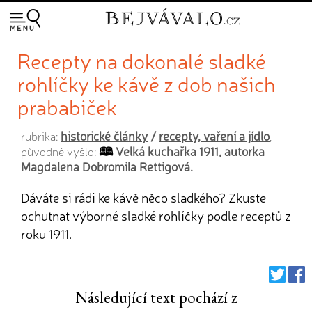
Recepty na dokonalé sladké
rohlíčky ke kávě z dob našich
prababiček
historické články
/
recepty, vaření a jídlo
rubrika:
,
Velká kuchařka 1911, autorka
původně vyšlo:
Magdalena Dobromila Rettigová.
Dáváte si rádi ke kávě něco sladkého? Zkuste
ochutnat výborné sladké rohlíčky podle receptů z
roku 1911.
Následující text pochází z