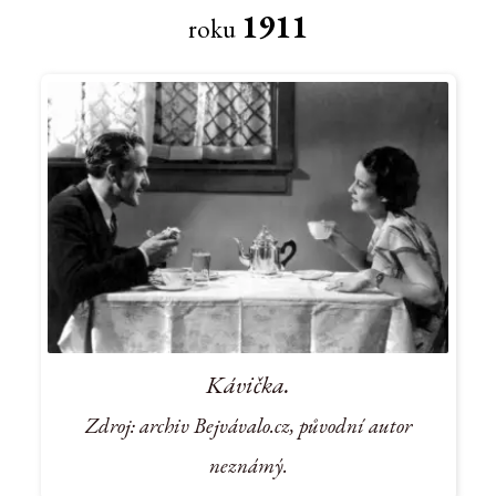
1911
roku
Kávička.
Zdroj: archiv Bejvávalo.cz, původní autor
neznámý.