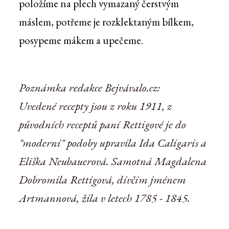
položíme na plech vymazaný čerstvým
máslem, potřeme je rozklektaným bílkem,
posypeme mákem a upečeme.
Poznámka redakce Bejvávalo.cz:
Uvedené recepty jsou z roku 1911, z
původních receptů paní Rettigové je do
"moderní" podoby upravila Ida Caligaris a
Eliška Neubauerová. Samotná Magdalena
Dobromila Rettigová, dívčím jménem
Artmannová, žila v letech 1785 - 1845.