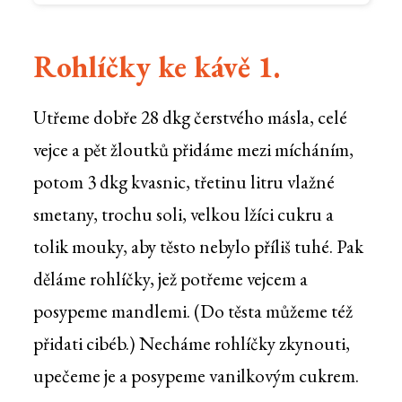
Rohlíčky ke kávě 1.
Utřeme dobře 28 dkg čerstvého másla, celé
vejce a pět žloutků přidáme mezi mícháním,
potom 3 dkg kvasnic, třetinu litru vlažné
smetany, trochu soli, velkou lžíci cukru a
tolik mouky, aby těsto nebylo příliš tuhé. Pak
děláme rohlíčky, jež potřeme vejcem a
posypeme mandlemi. (Do těsta můžeme též
přidati cibéb.) Necháme rohlíčky zkynouti,
upečeme je a posypeme vanilkovým cukrem.