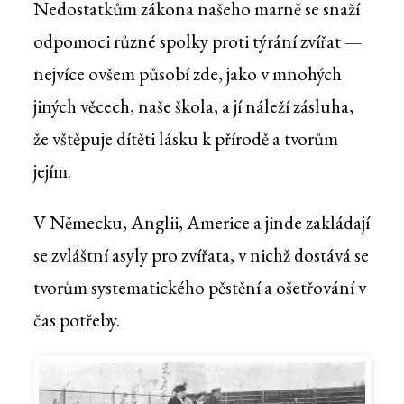
Nedostatkům zákona našeho marně se snaží
odpomoci různé spolky proti týrání zvířat —
nejvíce ovšem působí zde, jako v mnohých
jiných věcech, naše škola, a jí náleží zásluha,
že vštěpuje dítěti lásku k přírodě a tvorům
jejím.
V Německu, Anglii, Americe a jinde zakládají
se zvláštní asyly pro zvířata, v nichž dostává se
tvorům systematického pěstění a ošetřování v
čas potřeby.