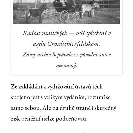
Radost maličkých — oslí spřežení v
asylu Grosslichterfeldském.
Zdroj: archiv Bejvávalo.cz, původní autor
neznámý.
Ze zakládání a vydržování ústavů těch
spojeno jest s velikým vydáním, rozumí se
samo sebou. Ale na druhé straně i skutečný
zisk peněžní nelze podceňovati.