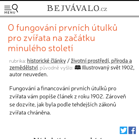
O fungování prvních útulků
pro zvířata na začátku
minulého století
historické články
/
životní prostředí, příroda a
rubrika:
zemědělství
Illustrovaný svět 1902,
, původně vyšlo:
autor neuveden.
Fungování a financování prvních útulků pro
zvířata vám popíše článek z roku 1902. Zároveň
se dozvíte, jak byla podle tehdejších zákonů
zvířata chráněna.