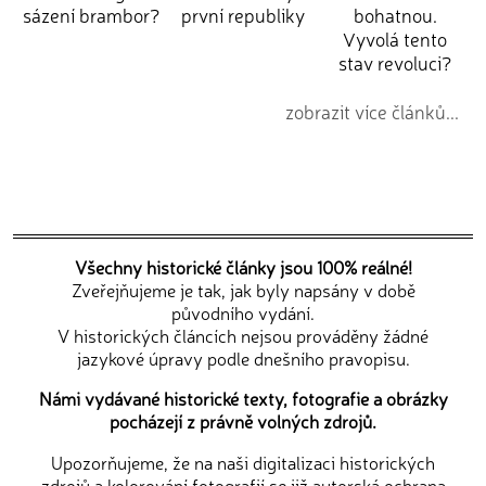
sázení brambor?
první republiky
bohatnou.
Vyvolá tento
stav revoluci?
zobrazit více článků...
Všechny historické články jsou 100% reálné!
Zveřejňujeme je tak, jak byly napsány v době
původního vydání.
V historických článcích nejsou prováděny žádné
jazykové úpravy podle dnešního pravopisu.
Námi vydávané historické texty, fotografie a obrázky
pocházejí z právně volných zdrojů.
Upozorňujeme, že na naši digitalizaci historických
zdrojů a kolorování fotografií se již autorská ochrana