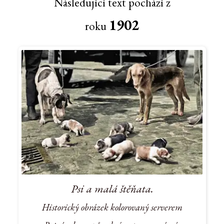
Následující text pochází z
1902
roku
Psi a malá štěňata.
Historický obrázek kolorovaný serverem