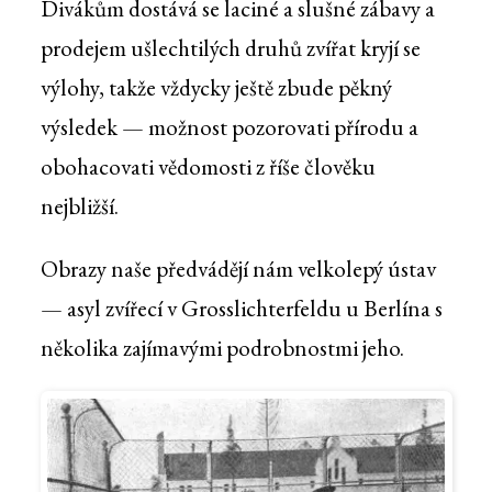
Divákům dostává se laciné a slušné zábavy a
prodejem ušlechtilých druhů zvířat kryjí se
výlohy, takže vždycky ještě zbude pěkný
výsledek — možnost pozorovati přírodu a
obohacovati vědomosti z říše člověku
nejbližší.
Obrazy naše předvádějí nám velkolepý ústav
— asyl zvířecí v Grosslichterfeldu u Berlína s
několika zajímavými podrobnostmi jeho.