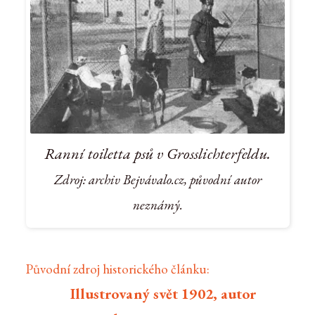
Ranní toiletta psů v Grosslichterfeldu.
Zdroj: archiv Bejvávalo.cz, původní autor
neznámý.
Původní zdroj historického článku:
Illustrovaný svět 1902, autor