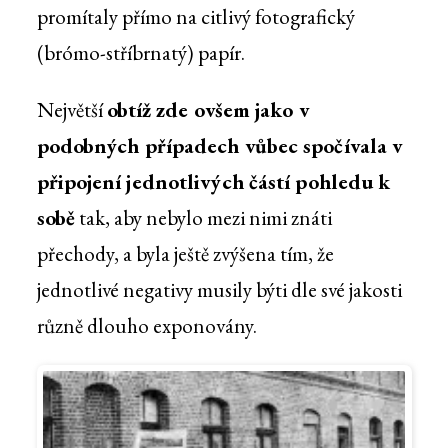
promítaly přímo na citlivý fotografický
(brómo-stříbrnatý) papír.
Největší
obtíž zde ovšem jako v
podobných případech vůbec spočívala v
připojení jednotlivých částí pohledu k
sobě
tak, aby nebylo mezi nimi znáti
přechody, a byla ještě zvýšena tím, že
jednotlivé negativy musily býti dle své jakosti
různě dlouho exponovány.