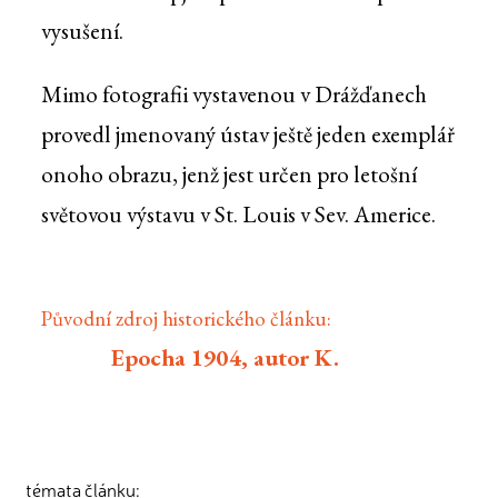
vysušení.
Mimo fotografii vystavenou v Drážďanech
provedl jmenovaný ústav ještě jeden exemplář
onoho obrazu, jenž jest určen pro letošní
světovou výstavu v St. Louis v Sev. Americe.
Původní zdroj historického článku:
Epocha 1904, autor K.
témata článku: