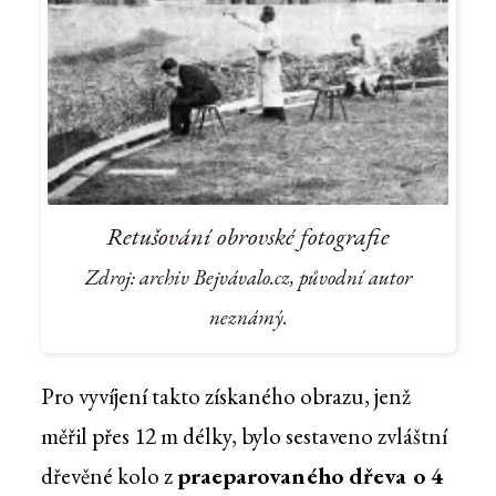
Retušování obrovské fotografie
Zdroj: archiv Bejvávalo.cz, původní autor
neznámý.
Pro vyvíjení takto získaného obrazu, jenž
měřil přes 12 m délky, bylo sestaveno zvláštní
dřevěné kolo z
praeparovaného dřeva o 4