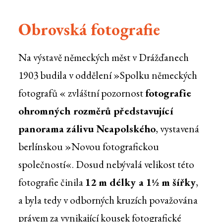
Obrovská fotografie
Na výstavě německých měst v Drážďanech
1903 budila v oddělení »Spolku německých
fotografů « zvláštní pozornost
fotografie
ohromných rozměrů představující
panorama zálivu Neapolského
, vystavená
berlínskou »Novou fotografickou
společností«. Dosud nebývalá velikost této
fotografie činila
12 m délky a 1½ m šířky
,
a byla tedy v odborných kruzích považována
právem za vynikající kousek fotografické