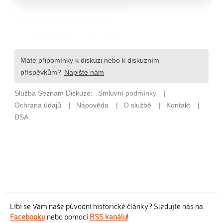
Líbí se Vám naše původní historické články? Sledujte nás na
Facebooku
nebo pomocí
RSS kanálu
!