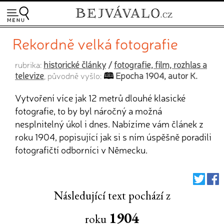
Rekordně velká fotografie
historické články
/
fotografie, film, rozhlas a
rubrika:
televize
Epocha 1904, autor K.
, původně vyšlo:
Vytvoření více jak 12 metrů dlouhé klasické
fotografie, to by byl náročný a možná
nesplnitelný úkol i dnes. Nabízíme vám článek z
roku 1904, popisující jak si s ním úspěšně poradili
fotografičtí odborníci v Německu.
Následující text pochází z
1904
roku