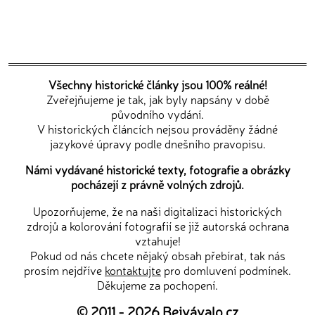
Všechny historické články jsou 100% reálné!
Zveřejňujeme je tak, jak byly napsány v době
původního vydání.
V historických článcích nejsou prováděny žádné
jazykové úpravy podle dnešního pravopisu.
Námi vydávané historické texty, fotografie a obrázky
pocházejí z právně volných zdrojů.
Upozorňujeme, že na naši digitalizaci historických
zdrojů a kolorování fotografií se již autorská ochrana
vztahuje!
Pokud od nás chcete nějaký obsah přebírat, tak nás
prosím nejdříve
kontaktujte
pro domluvení podmínek.
Děkujeme za pochopení.
© 2011 - 2026
Bejvávalo.cz