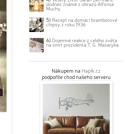
dodnes známé z obrazů Alfonse
Muchy
5)
Recept na domácí bramborové
chipsy z roku 1936
6)
Dojemné reakce z celého světa
na smrt prezidenta T. G. Masaryka
Nákupem na
Hapík.cz
podpoříte chod našeho serveru