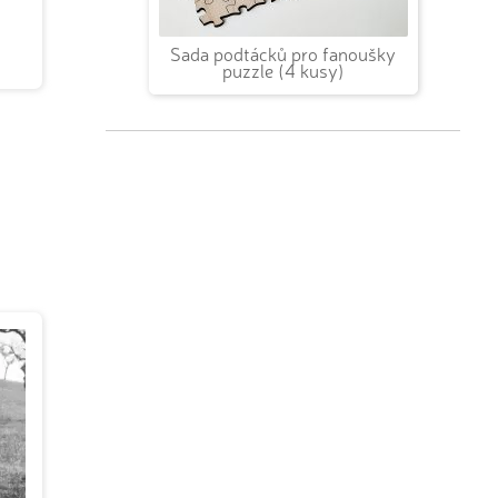
Sada podtácků pro fanoušky
puzzle (4 kusy)