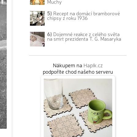
Muchy
5)
Recept na domácí bramborové
chipsy z roku 1936
6)
Dojemné reakce z celého světa
na smrt prezidenta T. G. Masaryka
Nákupem na
Hapík.cz
podpoříte chod našeho serveru