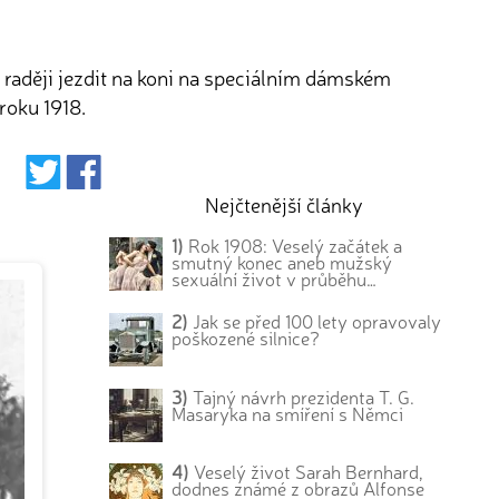
y raději jezdit na koni na speciálním dámském
roku 1918.
Nejčtenější články
1)
Rok 1908: Veselý začátek a
smutný konec aneb mužský
sexuální život v průběhu…
2)
Jak se před 100 lety opravovaly
poškozené silnice?
3)
Tajný návrh prezidenta T. G.
Masaryka na smíření s Němci
4)
Veselý život Sarah Bernhard,
dodnes známé z obrazů Alfonse