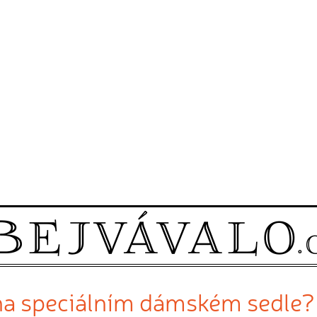
 na speciálním dámském sedle?