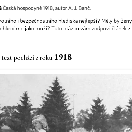
Česká hospodyně 1918, autor A. J. Benč.
avotního i bezpečnostního hlediska nejlepší? Měly by žen
 obkročmo jako muži? Tuto otázku vám zodpoví článek z 
1918
 text pochází z roku