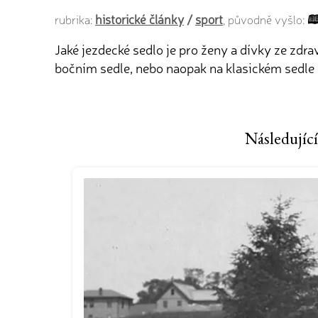
historické články
/
sport
rubrika:
, původně vyšlo:
Jaké jezdecké sedlo je pro ženy a dívky ze zdr
bočním sedle, nebo naopak na klasickém sedle
Následující