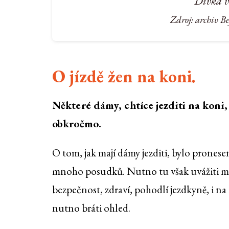
Dívka v
Zdroj: archiv B
O jízdě žen na koni.
Některé dámy, chtíce jezditi na koni
obkročmo.
O tom, jak mají dámy jezditi, bylo pronesen
mnoho posudků. Nutno tu však uvážiti 
bezpečnost, zdraví, pohodlí jezdkyně, i na
nutno bráti ohled.