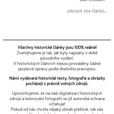
zobrazit více článků...
Všechny historické články jsou 100% reálné!
Zveřejňujeme je tak, jak byly napsány v době
původního vydání.
V historických článcích nejsou prováděny žádné
jazykové úpravy podle dnešního pravopisu.
Námi vydávané historické texty, fotografie a obrázky
pocházejí z právně volných zdrojů.
Upozorňujeme, že na naši digitalizaci historických
zdrojů a kolorování fotografií se již autorská ochrana
vztahuje!
Pokud od nás chcete nějaký obsah přebírat, tak nás