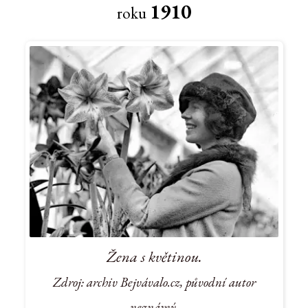
1910
roku
Žena s květinou.
Zdroj: archiv Bejvávalo.cz, původní autor
neznámý.