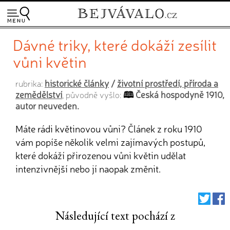
Dávné triky, které dokáží zesílit
vůni květin
historické články
/
životní prostředí, příroda a
rubrika:
zemědělství
Česká hospodyně 1910,
, původně vyšlo:
autor neuveden.
Máte rádi květinovou vůni? Článek z roku 1910
vám popíše několik velmi zajímavých postupů,
které dokáží přirozenou vůni květin udělat
intenzivnější nebo jí naopak změnit.
Následující text pochází z