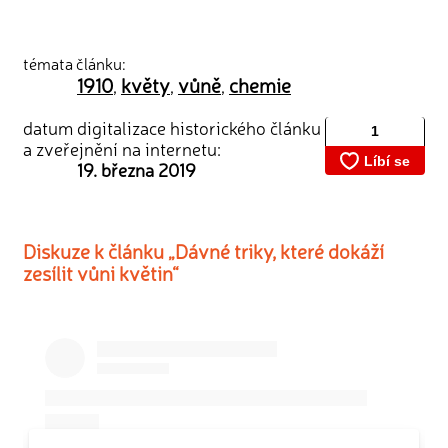
témata článku:
1910
květy
vůně
chemie
,
,
,
datum digitalizace historického článku
a zveřejnění na internetu:
19. března 2019
Diskuze k článku „Dávné triky, které dokáží
zesílit vůni květin“