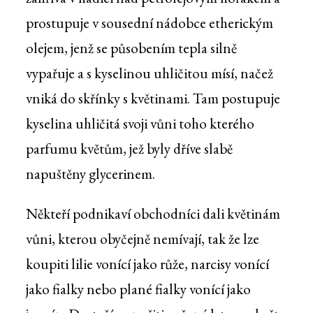
prostupuje v sousední nádobce etherickým
olejem, jenž se působením tepla silně
vypařuje a s kyselinou uhličitou mísí, načež
vniká do skřínky s květinami. Tam postupuje
kyselina uhličitá svoji vůni toho kterého
parfumu květům, jež byly dříve slabě
napuštěny glycerinem.
Někteří podnikaví obchodníci dali květinám
vůni, kterou obyčejně nemívají, tak že lze
koupiti lilie vonící jako růže, narcisy vonící
jako fialky nebo plané fialky vonící jako