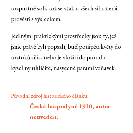
rozpustné soli, což se však u všech silic nedá
provésti s výsledkem.
Jedinými praktickými prostředky jsou ty, jež
jsme právě byli popsali, buď potápěti květy do
roztoků silic, nebo je vložiti do proudu
kyseliny uhličité, nasycené parami voňavek.
Původní zdroj historického článku:
Česká hospodyně 1910, autor
neuveden.