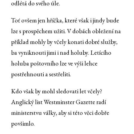
odlétá do svého úle.
Toť ovšem jen hříčka, které však i jindy bude
lze s prospěchem užiti. V dobách obležení na
příklad mohly by včely konati dobré služby,
ba vyniknouti jimi i nad holuby. Letícího
holuba poštovního lze ve výši lehce
postřehnouti a sestřeliti.
Kdo však by mohl sledovati let včely?
Anglický list Westminster Gazette radí
ministerstvu války, aby si této věci dobře
povšimlo.