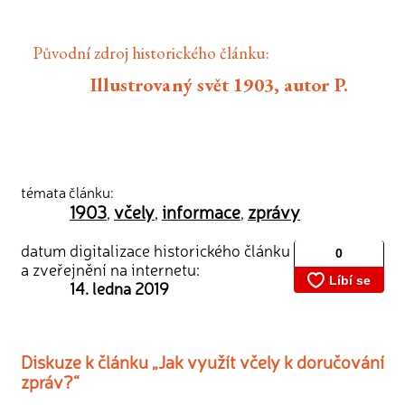
Původní zdroj historického článku:
Illustrovaný svět 1903, autor P.
témata článku:
1903
včely
informace
zprávy
,
,
,
datum digitalizace historického článku
a zveřejnění na internetu:
14. ledna 2019
Diskuze k článku „Jak využít včely k doručování
zpráv?“