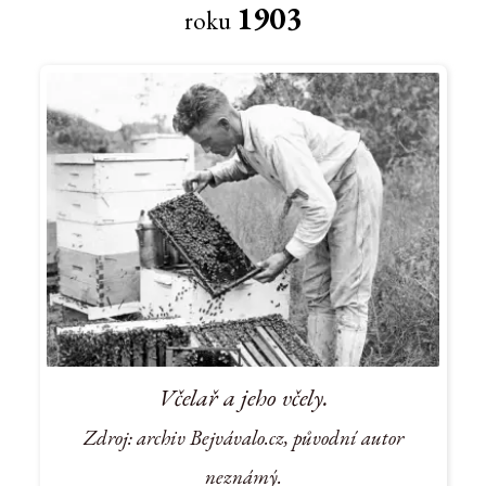
1903
roku
Včelař a jeho včely.
Zdroj: archiv Bejvávalo.cz, původní autor
neznámý.