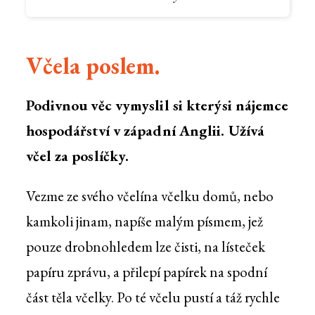
Včela poslem.
Podivnou věc vymyslil si kterýsi nájemce
hospodářství v západní Anglii. Užívá
včel za poslíčky.
Vezme ze svého včelína včelku domů, nebo
kamkoli jinam, napíše malým písmem, jež
pouze drobnohledem lze čisti, na lísteček
papíru zprávu, a přilepí papírek na spodní
část těla včelky. Po té včelu pustí a táž rychle