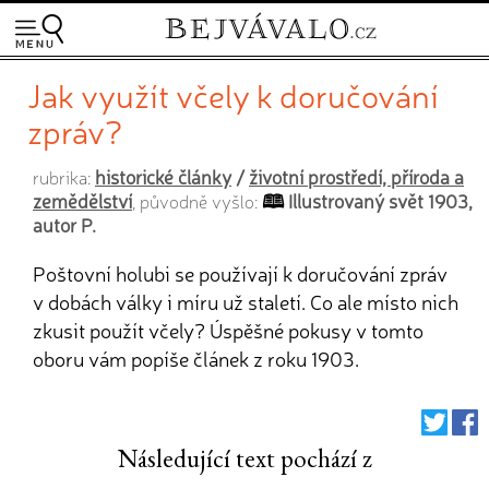
Jak využít včely k doručování
zpráv?
historické články
/
životní prostředí, příroda a
rubrika:
zemědělství
Illustrovaný svět 1903,
, původně vyšlo:
autor P.
Poštovní holubi se používají k doručování zpráv
v dobách války i míru už staletí. Co ale místo nich
zkusit použít včely? Úspěšné pokusy v tomto
oboru vám popíše článek z roku 1903.
Následující text pochází z