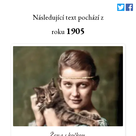
Následující text pochází z
1905
roku
Žena s kočkou.