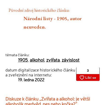
Původní zdroj historického článku:
Národní listy - 1905, autor
neuveden.
témata článku:
1905
alkohol
zvířata
závislost
,
,
,
datum digitalizace historického článku
a zveřejnění na internetu:
19. ledna 2022
Diskuze k článku „Zvířata a alkohol: je větší
alkoholik medvěd, pes nebo kočka?“