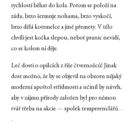
rychlostí běhat do kola. Potom se položí na
záda, brzo šermuje nohama, brzo vyskočí,
brzo dělá kotrmelce a jiné přemety. V tělo
chvíli jest kočka slepou, neboť pranic nevidí,
co se kolem ní děje.
Leč dosti o opilcích z říše čtvernožců! Jinak
dost možno, že by se objevil na obzoru nějaký
moderní apoštol střídmosti a učinil by návrh,
aby v zájmu přírody založen byl pro němou
tvář třeba na akcie — spolek temperenclářů . .
.