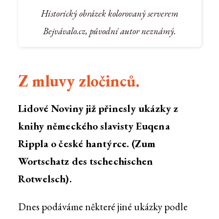
Historický obrázek kolorovaný serverem
Bejvávalo.cz, původní autor neznámý.
Z mluvy zločinců.
Lidové Noviny již přinesly ukázky z
knihy německého slavisty Euqena
Rippla o české hantýrce. (Zum
Wortschatz des tschechischen
Rotwelsch).
Dnes podáváme některé jiné ukázky podle