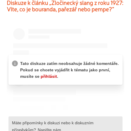
Diskuze k článku „Zločinecký slang z roku 1927:
Víte, co je bouranda, pařezář nebo pempe?“