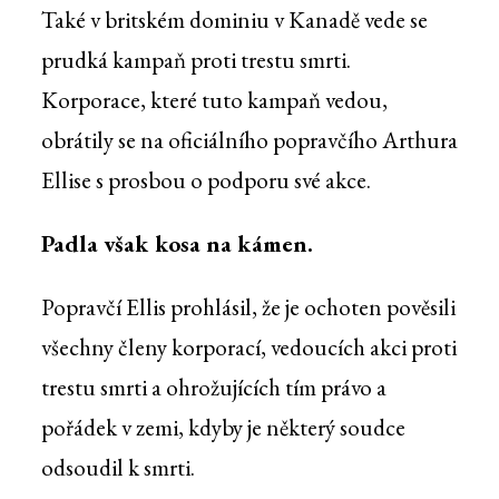
Také v britském dominiu v Kanadě vede se
prudká kampaň proti trestu smrti.
Korporace, které tuto kampaň vedou,
obrátily se na oficiálního popravčího Arthura
Ellise s prosbou o podporu své akce.
Padla však kosa na kámen.
Popravčí Ellis prohlásil, že je ochoten pověsili
všechny členy korporací, vedoucích akci proti
trestu smrti a ohrožujících tím právo a
pořádek v zemi, kdyby je některý soudce
odsoudil k smrti.