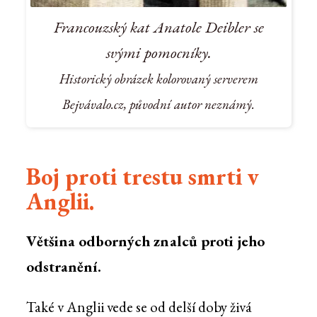
Francouzský kat Anatole Deibler se
svými pomocníky.
Historický obrázek kolorovaný serverem
Bejvávalo.cz, původní autor neznámý.
Boj proti trestu smrti v
Anglii.
Většina odborných znalců proti jeho
odstranění.
Také v Anglii vede se od delší doby živá