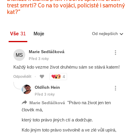
trest smrti? Co na to vojáci, policisté i samotný
kat?“