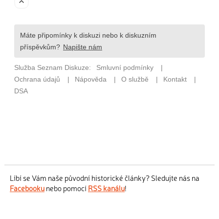
Líbí se Vám naše původní historické články? Sledujte nás na
Facebooku
nebo pomocí
RSS kanálu
!