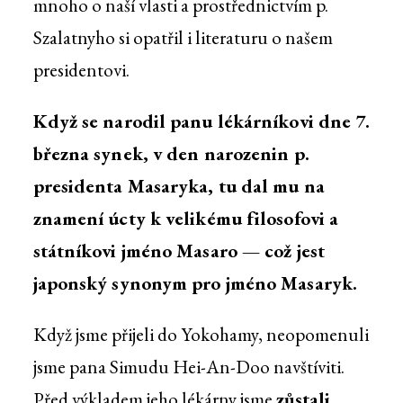
mnoho o naší vlasti a prostřednictvím p.
Szalatnyho si opatřil i literaturu o našem
presidentovi.
Když se narodil panu lékárníkovi dne 7.
března synek, v den narozenin p.
presidenta Masaryka, tu dal mu na
znamení úcty k velikému filosofovi a
státníkovi jméno Masaro — což jest
japonský synonym pro jméno Masaryk.
Když jsme přijeli do Yokohamy, neopomenuli
jsme pana Simudu Hei-An-Doo navštíviti.
Před výkladem jeho lékárny jsme
zůstali