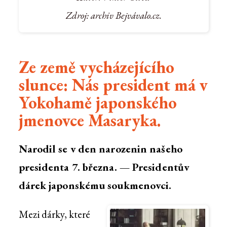
Zdroj: archiv Bejvávalo.cz.
Ze země vycházejícího
slunce: Nás president má v
Yokohamě japonského
jmenovce Masaryka.
Narodil se v den narozenin našeho
presidenta 7. března. — Presidentův
dárek japonskému soukmenovci.
Mezi dárky, které