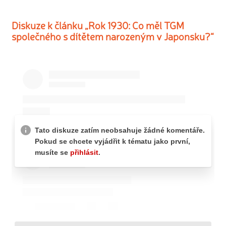
Diskuze k článku „Rok 1930: Co měl TGM
společného s dítětem narozeným v Japonsku?“