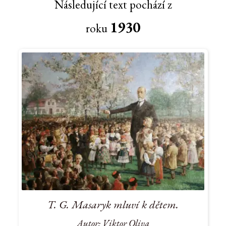
Následující text pochází z
1930
roku
T. G. Masaryk mluví k dětem.
Autor: Viktor Oliva