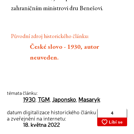
zahraničním ministrovi dru Benešovi.
Původní zdroj historického článku:
České slovo - 1930, autor
neuveden.
témata článku:
1930
TGM
Japonsko
Masaryk
,
,
,
datum digitalizace historického článku
a zveřejnění na internetu:
18. května 2022