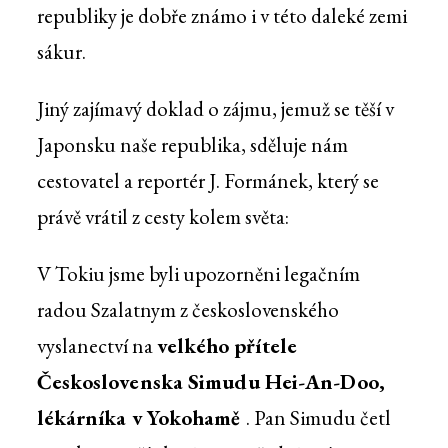
republiky je dobře známo i v této daleké zemi
sákur.
Jiný zajímavý doklad o zájmu, jemuž se těší v
Japonsku naše republika, sděluje nám
cestovatel a reportér J. Formánek, který se
právě vrátil z cesty kolem světa:
V Tokiu jsme byli upozorněni legačním
radou Szalatnym z československého
vyslanectví na
velkého přítele
Československa Simudu Hei-An-Doo,
lékárníka v Yokohamě
. Pan Simudu četl