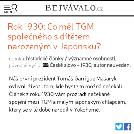
Rok 1930: Co měl TGM
společného s dítětem
narozeným v Japonsku?
historické články
/
významné osobnosti
rubrika:
,
České slovo - 1930, autor neuveden.
původně vyšlo:
Náš první prezident Tomáš Garrigue Masaryk
ovlivnil život i tam, kde byste to možná nečekali.
Článek z roku 1930 vám prozradí nečekané
spojení mezi TGM a malým japonským chlapcem,
který se v té době narodil v Yokohamě.