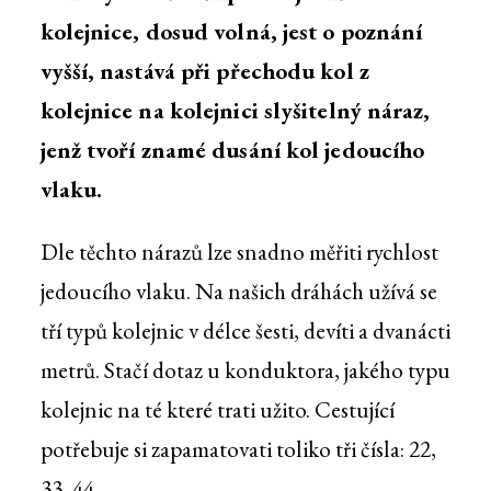
kolejnice, dosud volná, jest o poznání
vyšší, nastává při přechodu kol z
kolejnice na kolejnici slyšitelný náraz,
jenž tvoří znamé dusání kol jedoucího
vlaku.
Dle těchto nárazů lze snadno měřiti rychlost
jedoucího vlaku. Na našich dráhách užívá se
tří typů kolejnic v délce šesti, devíti a dvanácti
metrů. Stačí dotaz u konduktora, jakého typu
kolejnic na té které trati užito. Cestující
potřebuje si zapamatovati toliko tři čísla: 22,
33, 44.