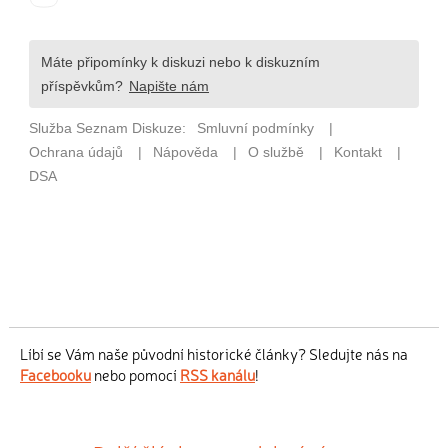
Líbí se Vám naše původní historické články? Sledujte nás na
Facebooku
nebo pomocí
RSS kanálu
!