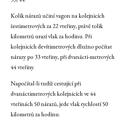
Kolik nárazů učiní vagon na kolejnicích
šestimetrových za 22 vteřiny, právě tolik
kilometrů urazí vlak za hodinu. Při
kolejnicích devítimetrových dlužno počítat
nárazy po 33 vteřiny, při dvanácti-metrových
44 vteřiny.
Napočítal-li tudíž cestující při
dvanáctimetrových kolejnicích ve 44
vteřinách 50 nárazů, jede vlak rychlostí 50
kilometrů za hodinu.