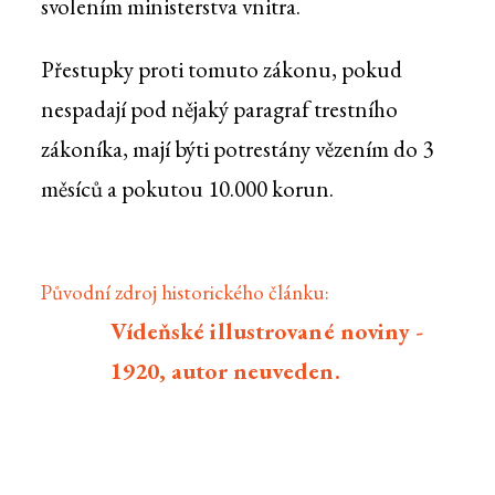
svolením ministerstva vnitra.
Přestupky proti tomuto zákonu, pokud
nespadají pod nějaký paragraf trestního
zákoníka, mají býti potrestány vězením do 3
měsíců a pokutou 10.000 korun.
Původní zdroj historického článku:
Vídeňské illustrované noviny -
1920, autor neuveden.