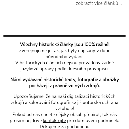
zobrazit více článků...
Všechny historické články jsou 100% reálné!
Zveřejňujeme je tak, jak byly napsány v době
původního vydání.
V historických článcích nejsou prováděny žádné
jazykové úpravy podle dnešního pravopisu.
Námi vydávané historické texty, fotografie a obrázky
pocházejí z právně volných zdrojů.
Upozorňujeme, že na naši digitalizaci historických
zdrojů a kolorování fotografií se již autorská ochrana
vztahuje!
Pokud od nás chcete nějaký obsah přebírat, tak nás
prosím nejdříve
kontaktujte
pro domluvení podmínek.
Děkujeme za pochopení.