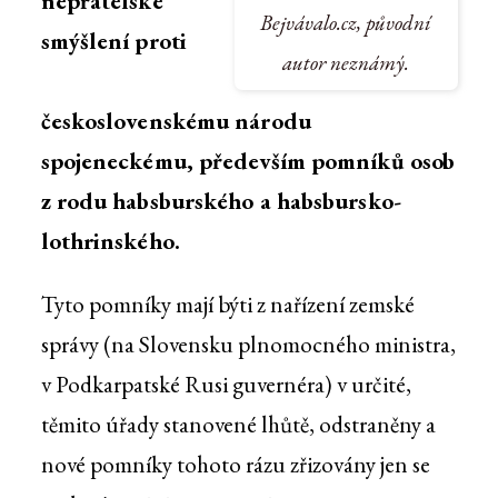
nepřátelské
Bejvávalo.cz, původní
smýšlení proti
autor neznámý.
československému národu
spojeneckému, především pomníků osob
z rodu habsburského a habsbursko-
lothrinského.
Tyto pomníky mají býti z nařízení zemské
správy (na Slovensku plnomocného ministra,
v Podkarpatské Rusi guvernéra) v určité,
těmito úřady stanovené lhůtě, odstraněny a
nové pomníky tohoto rázu zřizovány jen se