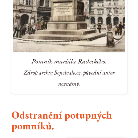
Pomník maršála Radeckého.
Zdroj: archiv Bejvávalo.cz, původní autor
neznámý.
Odstranění potupných
pomníků.