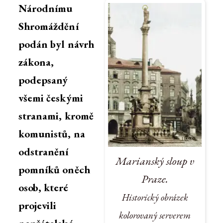
Národnímu
Shromáždění
podán byl návrh
zákona,
podepsaný
všemi českými
stranami, kromě
komunistů, na
odstranění
Marianský sloup v
pomníků oněch
Praze.
osob, které
Historický obrázek
projevili
kolorovaný serverem