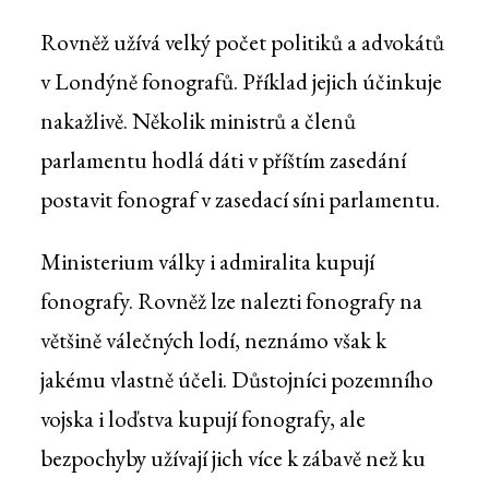
Rovněž užívá velký počet politiků a advokátů
v Londýně fonografů. Příklad jejich účinkuje
nakažlivě. Několik ministrů a členů
parlamentu hodlá dáti v příštím zasedání
postavit fonograf v zasedací síni parlamentu.
Ministerium války i admiralita kupují
fonografy. Rovněž lze nalezti fonografy na
většině válečných lodí, neznámo však k
jakému vlastně účeli. Důstojníci pozemního
vojska i loďstva kupují fonografy, ale
bezpochyby užívají jich více k zábavě než ku