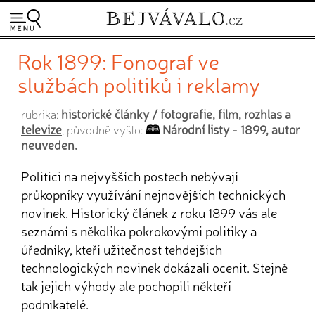
Rok 1899: Fonograf ve
službách politiků i reklamy
historické články
/
fotografie, film, rozhlas a
rubrika:
televize
Národní listy - 1899, autor
, původně vyšlo:
neuveden.
Politici na nejvyšších postech nebývají
průkopníky využívání nejnovějších technických
novinek. Historický článek z roku 1899 vás ale
seznámí s několika pokrokovými politiky a
úředníky, kteří užitečnost tehdejších
technologických novinek dokázali ocenit. Stejně
tak jejich výhody ale pochopili někteří
podnikatelé.