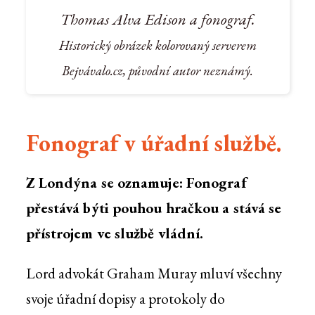
Thomas Alva Edison a fonograf.
Historický obrázek kolorovaný serverem
Bejvávalo.cz, původní autor neznámý.
Fonograf v úřadní službě.
Z Londýna se oznamuje: Fonograf
přestává býti pouhou hračkou a stává se
přístrojem ve službě vládní.
Lord advokát Graham Muray mluví všechny
svoje úřadní dopisy a protokoly do