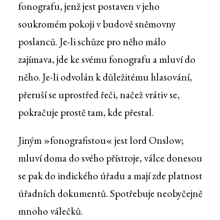
fonografu, jenž jest postaven v jeho
soukromém pokoji v budově sněmovny
poslanců. Je-li schůze pro něho málo
zajímava, jde ke svému fonografu a mluví do
něho. Je-li odvolán k důležitému hlasování,
přeruší se uprostřed řeči, načež vrátiv se,
pokračuje prostě tam, kde přestal.
Jiným »fonografistou« jest lord Onslow;
mluví doma do svého přístroje, válce donesou
se pak do indického úřadu a mají zde platnost
úřadních dokumentů. Spotřebuje neobyčejně
mnoho válečků.