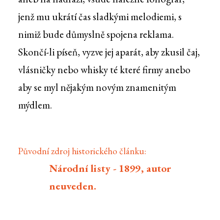
jenž mu ukrátí čas sladkými melodiemi, s
nimiž bude důmyslně spojena reklama.
Skončí-li píseň, vyzve jej aparát, aby zkusil čaj,
vlásničky nebo whisky té které firmy anebo
aby se myl nějakým novým znamenitým
mýdlem.
Původní zdroj historického článku:
Národní listy - 1899, autor
neuveden.