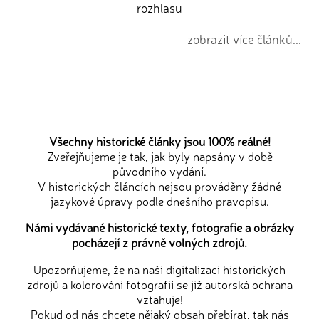
rozhlasu
zobrazit více článků...
Všechny historické články jsou 100% reálné!
Zveřejňujeme je tak, jak byly napsány v době
původního vydání.
V historických článcích nejsou prováděny žádné
jazykové úpravy podle dnešního pravopisu.
Námi vydávané historické texty, fotografie a obrázky
pocházejí z právně volných zdrojů.
Upozorňujeme, že na naši digitalizaci historických
zdrojů a kolorování fotografií se již autorská ochrana
vztahuje!
Pokud od nás chcete nějaký obsah přebírat, tak nás