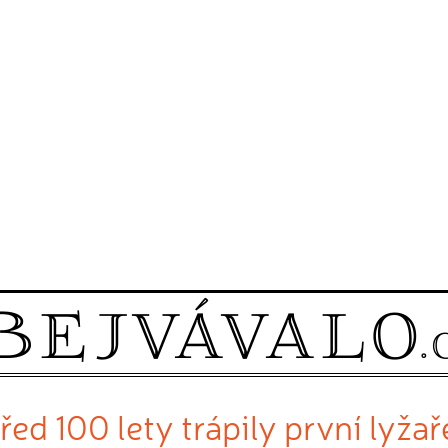
řed 100 lety trápily první lyžař