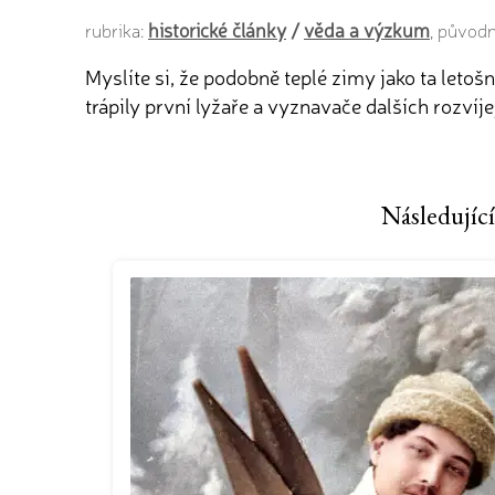
historické články
/
věda a výzkum
rubrika:
, původ
Myslíte si, že podobně teplé zimy jako ta letoš
trápily první lyžaře a vyznavače dalších rozvíje
Následující