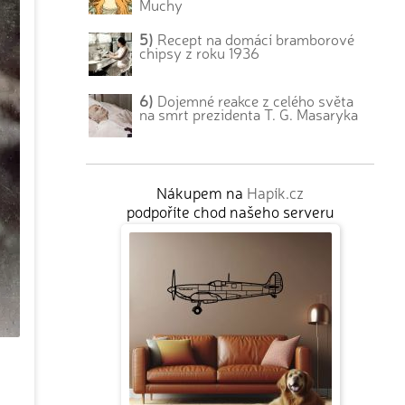
Muchy
5)
Recept na domácí bramborové
chipsy z roku 1936
6)
Dojemné reakce z celého světa
na smrt prezidenta T. G. Masaryka
Nákupem na
Hapík.cz
podpoříte chod našeho serveru