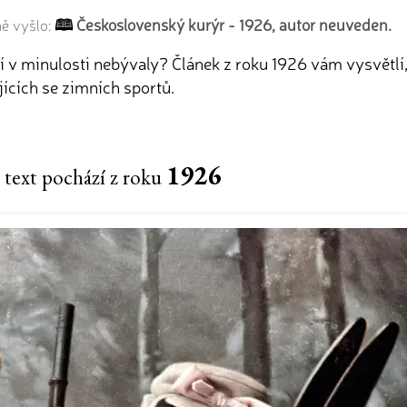
Československý kurýr - 1926, autor neuveden.
ně vyšlo:
ní v minulosti nebývaly? Článek z roku 1926 vám vysvětlí,
jících se zimních sportů.
1926
 text pochází z roku