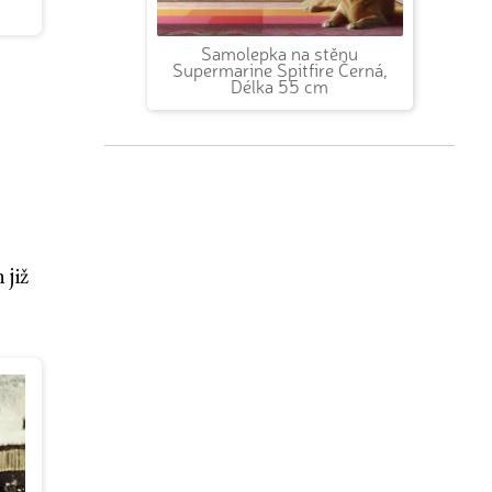
Samolepka na stěnu
Supermarine Spitfire Černá,
Délka 55 cm
 již