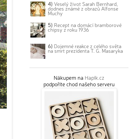
4)
Veselý život Sarah Bernhard,
dodnes známé z obrazů Alfonse
Muchy
5)
Recept na domácí bramborové
chipsy z roku 1936
6)
Dojemné reakce z celého světa
na smrt prezidenta T. G. Masaryka
Nákupem na
Hapík.cz
podpoříte chod našeho serveru