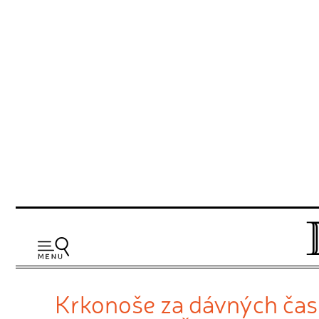
Krkonoše za dávných časů