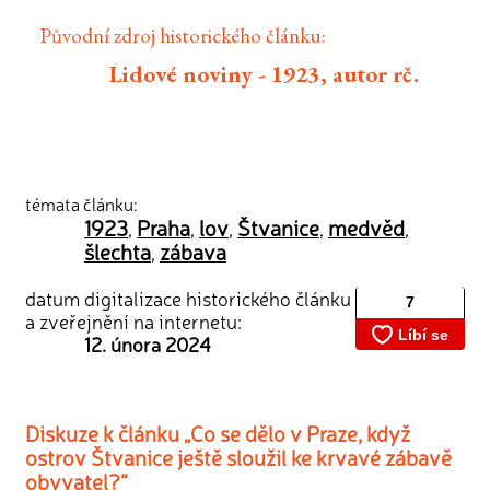
Původní zdroj historického článku:
Lidové noviny - 1923, autor rč.
témata článku:
1923
Praha
lov
Štvanice
medvěd
,
,
,
,
,
šlechta
zábava
,
datum digitalizace historického článku
a zveřejnění na internetu:
12. února 2024
Diskuze k článku „Co se dělo v Praze, když
ostrov Štvanice ještě sloužil ke krvavé zábavě
obyvatel?“