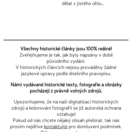
dělat z jistého úhlu…
Všechny historické články jsou 100% reálné!
Zveřejňujeme je tak, jak byly napsány v době
původního vydání.
V historických článcích nejsou prováděny žádné
jazykové úpravy podle dnešního pravopisu.
Námi vydávané historické texty, fotografie a obrázky
pocházejí z právně volných zdrojů.
Upozorňujeme, že na naši digitalizaci historických
zdrojů a kolorování fotografií se již autorská ochrana
vztahuje!
Pokud od nás chcete nějaký obsah přebírat, tak nás
prosím nejdříve
kontaktujte
pro domluvení podmínek.