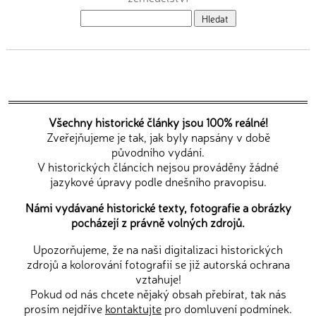
Všechny historické články jsou 100% reálné!
Zveřejňujeme je tak, jak byly napsány v době
původního vydání.
V historických článcích nejsou prováděny žádné
jazykové úpravy podle dnešního pravopisu.
Námi vydávané historické texty, fotografie a obrázky
pocházejí z právně volných zdrojů.
Upozorňujeme, že na naši digitalizaci historických
zdrojů a kolorování fotografií se již autorská ochrana
vztahuje!
Pokud od nás chcete nějaký obsah přebírat, tak nás
prosím nejdříve
kontaktujte
pro domluvení podmínek.