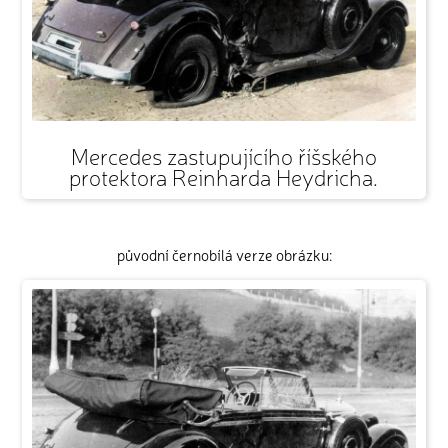
Mercedes zastupujícího říšského
protektora Reinharda Heydricha.
původní černobílá verze obrázku: