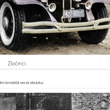
Zločinci.
ní černobílá verze obrázku: