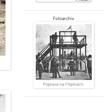
Fotoarchiv
Poprava na Filipínách.