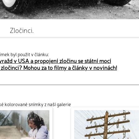
Zločinci.
ímek byl použit v článku:
ražd v USA a propojení zločinu se státní mocí
í zločinci? Mohou za to filmy a články v novinách!
cké kolorované snímky z naší galerie