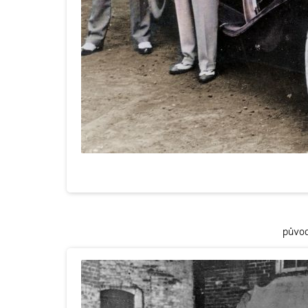
původ