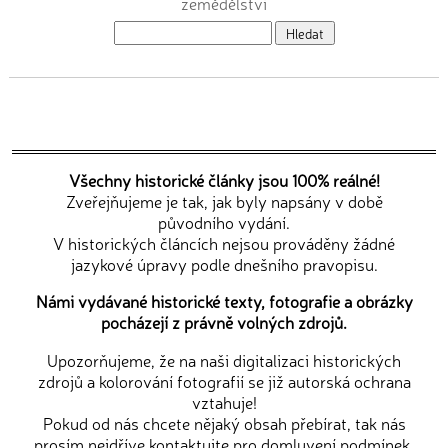
zemědělství
Všechny historické články jsou 100% reálné!
Zveřejňujeme je tak, jak byly napsány v době
původního vydání.
V historických článcích nejsou prováděny žádné
jazykové úpravy podle dnešního pravopisu.
Námi vydávané historické texty, fotografie a obrázky
pocházejí z právně volných zdrojů.
Upozorňujeme, že na naši digitalizaci historických
zdrojů a kolorování fotografií se již autorská ochrana
vztahuje!
Pokud od nás chcete nějaký obsah přebírat, tak nás
prosím nejdříve
kontaktujte
pro domluvení podmínek.