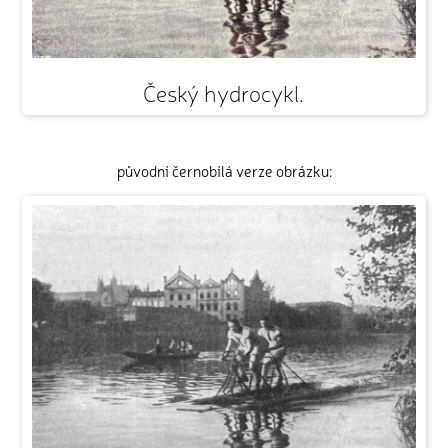
Český hydrocykl.
původní černobílá verze obrázku: