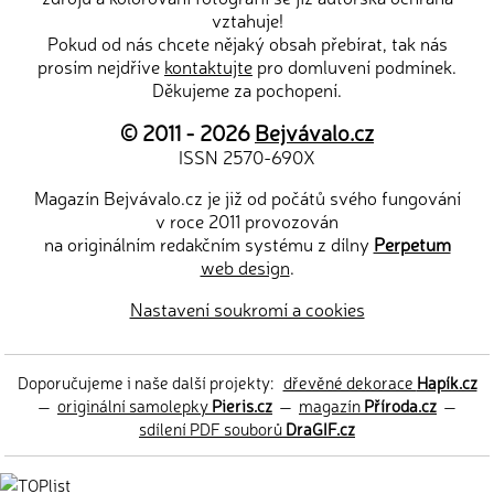
vztahuje!
Pokud od nás chcete nějaký obsah přebírat, tak nás
prosím nejdříve
kontaktujte
pro domluvení podmínek.
Děkujeme za pochopení.
© 2011 - 2026
Bejvávalo.cz
ISSN 2570-690X
Magazín Bejvávalo.cz je již od počátů svého fungování
v roce 2011 provozován
na originálním redakčním systému z dílny
Perpetum
web design
.
Nastavení soukromí a cookies
Doporučujeme i naše další projekty:
dřevěné dekorace
Hapík.cz
—
originální samolepky
Pieris.cz
—
magazín
Příroda.cz
—
sdílení PDF souborů
DraGIF.cz