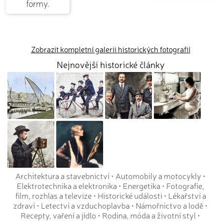
formy.
Zobrazit kompletní galerii historických fotografií
Nejnovější historické články
Architektura a stavebnictví
•
Automobily a motocykly
•
Elektrotechnika a elektronika
•
Energetika
•
Fotografie,
film, rozhlas a televize
•
Historické události
•
Lékařství a
zdraví
•
Letectví a vzduchoplavba
•
Námořnictvo a lodě
•
Recepty, vaření a jídlo
•
Rodina, móda a životní styl
•