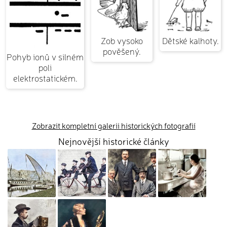
Zob vysoko
Dětské kalhoty.
pověšený.
Pohyb ionů v silném
poli
elektrostatickém.
Zobrazit kompletní galerii historických fotografií
Nejnovější historické články