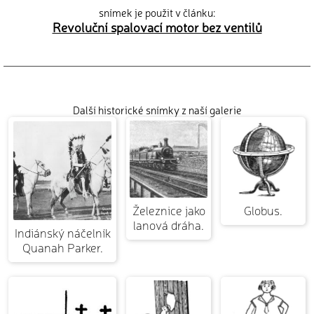
snímek je použit v článku:
Revoluční spalovací motor bez ventilů
Další historické snímky z naší galerie
Železnice jako
Globus.
lanová dráha.
Indiánský náčelník
Quanah Parker.