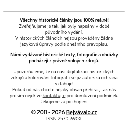
Všechny historické články jsou 100% reálné!
Zveřejňujeme je tak, jak byly napsány v době
původního vydání.
V historických článcích nejsou prováděny žádné
jazykové úpravy podle dnešního pravopisu.
Námi vydávané historické texty, fotografie a obrázky
pocházejí z právně volných zdrojů.
Upozorňujeme, že na naši digitalizaci historických
zdrojů a kolorování fotografií se již autorská ochrana
vztahuje!
Pokud od nás chcete nějaký obsah přebírat, tak nás
prosím nejdříve
kontaktujte
pro domluvení podmínek.
Děkujeme za pochopení.
© 2011 - 2026
Bejvávalo.cz
ISSN 2570-690X