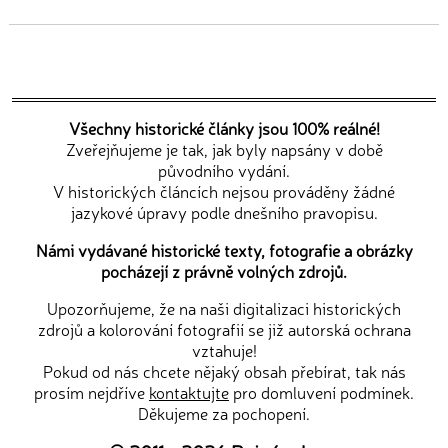
Všechny historické články jsou 100% reálné!
Zveřejňujeme je tak, jak byly napsány v době
původního vydání.
V historických článcích nejsou prováděny žádné
jazykové úpravy podle dnešního pravopisu.
Námi vydávané historické texty, fotografie a obrázky
pocházejí z právně volných zdrojů.
Upozorňujeme, že na naši digitalizaci historických
zdrojů a kolorování fotografií se již autorská ochrana
vztahuje!
Pokud od nás chcete nějaký obsah přebírat, tak nás
prosím nejdříve
kontaktujte
pro domluvení podmínek.
Děkujeme za pochopení.