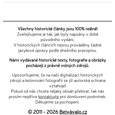
Všechny historické články jsou 100% reálné!
Zveřejňujeme je tak, jak byly napsány v době
původního vydání.
V historických článcích nejsou prováděny žádné
jazykové úpravy podle dnešního pravopisu.
Námi vydávané historické texty, fotografie a obrázky
pocházejí z právně volných zdrojů.
Upozorňujeme, že na naši digitalizaci historických
zdrojů a kolorování fotografií se již autorská ochrana
vztahuje!
Pokud od nás chcete nějaký obsah přebírat, tak nás
prosím nejdříve
kontaktujte
pro domluvení podmínek.
Děkujeme za pochopení.
© 2011 - 2026
Bejvávalo.cz