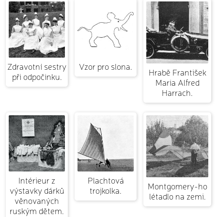
Zdravotní sestry
Vzor pro slona.
Hrabě František
při odpočinku.
Maria Alfred
Harrach.
Intérieur z
Plachtová
Montgomery-ho
výstavky dárků
trojkolka.
létadlo na zemi.
věnovaných
ruským dětem.