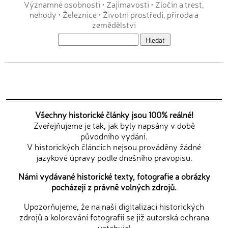
Významné osobnosti
•
Zajímavosti
•
Zločin a trest,
nehody
•
Železnice
•
Životní prostředí, příroda a
zemědělství
Všechny historické články jsou 100% reálné!
Zveřejňujeme je tak, jak byly napsány v době
původního vydání.
V historických článcích nejsou prováděny žádné
jazykové úpravy podle dnešního pravopisu.
Námi vydávané historické texty, fotografie a obrázky
pocházejí z právně volných zdrojů.
Upozorňujeme, že na naši digitalizaci historických
zdrojů a kolorování fotografií se již autorská ochrana
vztahuje!