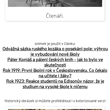
Čtenáři.
snímek je použit v článku:
Odvážná sázka ruského kozáka o posekání pole: výhrou
je vybudování nové školy
Páter Koniáš a pálení českých knih - jak to bylo ve
skutečnosti
Rok 1919: První školní rok v Československu. Co čekalo
na učitele i žáky?
Rok 1923: Reakce studentů na Edisonův názor, že je
studium na vysoké škole k ničemu
historický obrázek si můžete prohlédnout i v kolorizované verzi