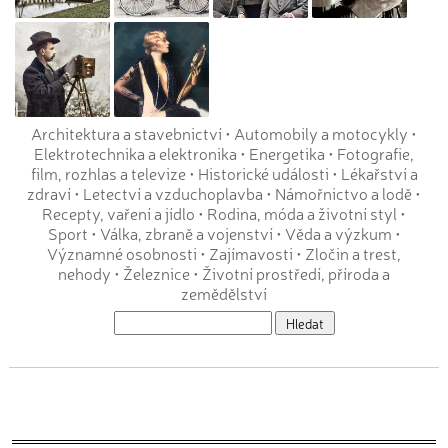
Architektura a stavebnictví
•
Automobily a motocykly
•
Elektrotechnika a elektronika
•
Energetika
•
Fotografie,
film, rozhlas a televize
•
Historické události
•
Lékařství a
zdraví
•
Letectví a vzduchoplavba
•
Námořnictvo a lodě
•
Recepty, vaření a jídlo
•
Rodina, móda a životní styl
•
Sport
•
Válka, zbraně a vojenství
•
Věda a výzkum
•
Významné osobnosti
•
Zajímavosti
•
Zločin a trest,
nehody
•
Železnice
•
Životní prostředí, příroda a
zemědělství