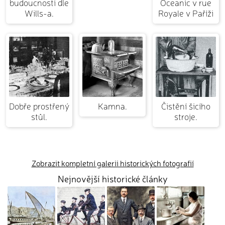
budoucnosti dle
Oceanic v rue
Wills-a.
Royale v Paříži
Dobře prostřený
Kamna.
Čistění šicího
stůl.
stroje.
Zobrazit kompletní galerii historických fotografií
Nejnovější historické články