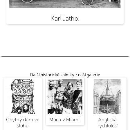
Karl Jatho.
Další historické snímky z naší galerie
Obytný dům ve
Móda v Miami.
Anglická
slohu
rychloloď