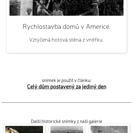
Rychlostavba domů v Americe.
Vztýčená hotová stěna z vnitřku.
snímek je použit v článku:
Celý dům postavený za jediný den
Další historické snímky z naší galerie