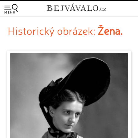
Historický obrázek:
Žena.