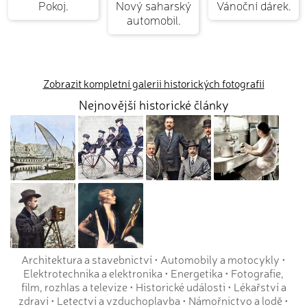
Pokoj.
Nový saharský
Vánoční dárek.
automobil.
Zobrazit kompletní galerii historických fotografií
Nejnovější historické články
Architektura a stavebnictví
•
Automobily a motocykly
•
Elektrotechnika a elektronika
•
Energetika
•
Fotografie,
film, rozhlas a televize
•
Historické události
•
Lékařství a
zdraví
•
Letectví a vzduchoplavba
•
Námořnictvo a lodě
•