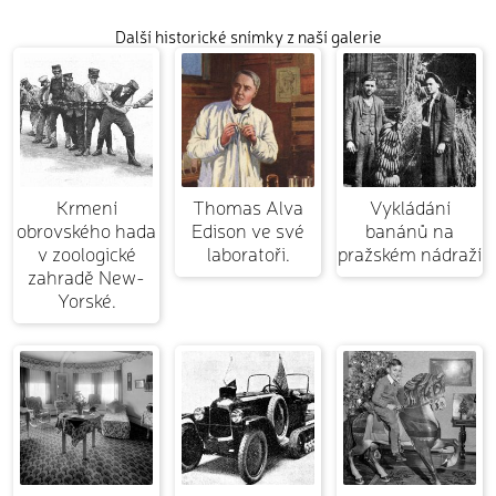
Další historické snímky z naší galerie
Krmení
Thomas Alva
Vykládání
obrovského hada
Edison ve své
banánů na
v zoologické
laboratoři.
pražském nádraží
zahradě New-
Yorské.