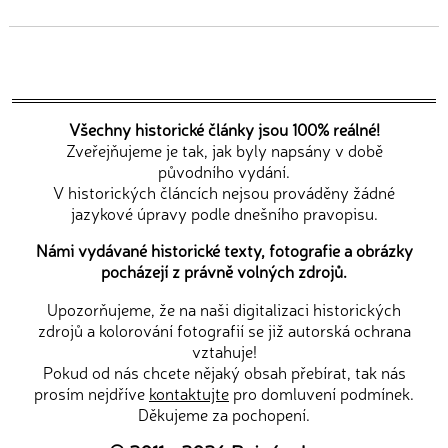
Všechny historické články jsou 100% reálné!
Zveřejňujeme je tak, jak byly napsány v době
původního vydání.
V historických článcích nejsou prováděny žádné
jazykové úpravy podle dnešního pravopisu.
Námi vydávané historické texty, fotografie a obrázky
pocházejí z právně volných zdrojů.
Upozorňujeme, že na naši digitalizaci historických
zdrojů a kolorování fotografií se již autorská ochrana
vztahuje!
Pokud od nás chcete nějaký obsah přebírat, tak nás
prosím nejdříve
kontaktujte
pro domluvení podmínek.
Děkujeme za pochopení.