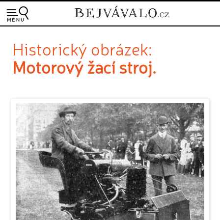
Historický obrázek:
Motorový žací stroj.