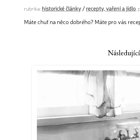
historické články
/
recepty, vaření a jídlo
rubrika:
,
Máte chuť na něco dobrého? Máte pro vás recep
Následující