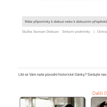
Líbí se Vám naše původní historické články? Sledujte ná
Další 