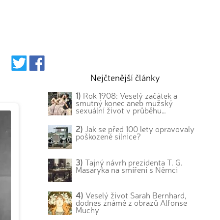
Nejčtenější články
1)
Rok 1908: Veselý začátek a
smutný konec aneb mužský
sexuální život v průběhu…
2)
Jak se před 100 lety opravovaly
poškozené silnice?
3)
Tajný návrh prezidenta T. G.
Masaryka na smíření s Němci
4)
Veselý život Sarah Bernhard,
dodnes známé z obrazů Alfonse
Muchy