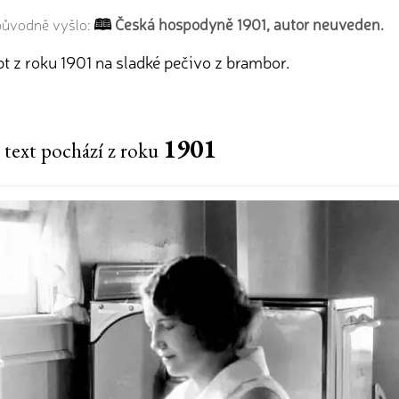
Česká hospodyně 1901, autor neuveden.
 původně vyšlo:
t z roku 1901 na sladké pečivo z brambor.
1901
 text pochází z roku