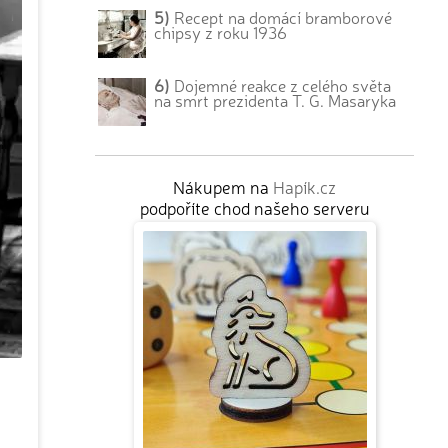
5)
Recept na domácí bramborové
chipsy z roku 1936
6)
Dojemné reakce z celého světa
na smrt prezidenta T. G. Masaryka
Nákupem na
Hapík.cz
podpoříte chod našeho serveru