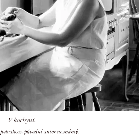
V kuchyni.
ejvávalo.cz, původní autor neznámý.