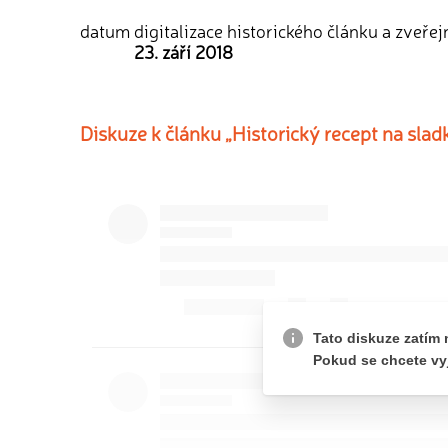
datum digitalizace historického článku a zveřej
23. září 2018
Diskuze k článku „Historický recept na sla