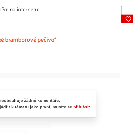
nění na internetu:
dké bramborové pečivo“