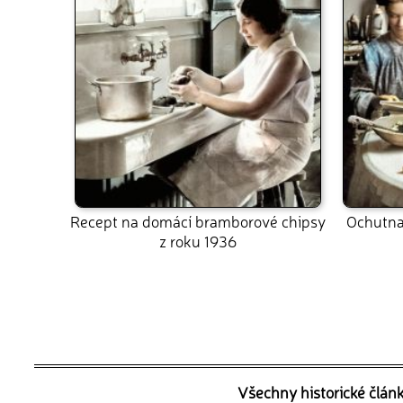
Recept na domácí bramborové chipsy
Ochutnal
z roku 1936
Všechny historické člán