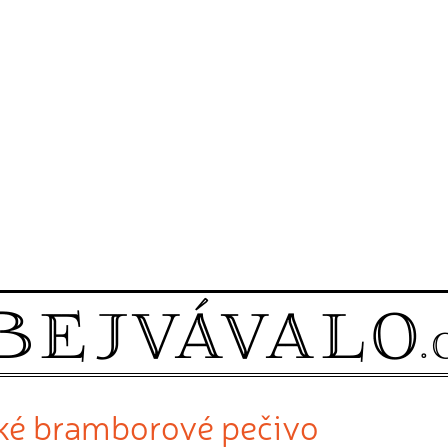
dké bramborové pečivo