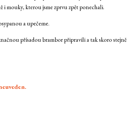
 i mouky, kterou jsme zprvu zpět ponechali.
osypanou a upečeme.
 značnou přísadou brambor připravili a tak skoro stejně
 neuveden.