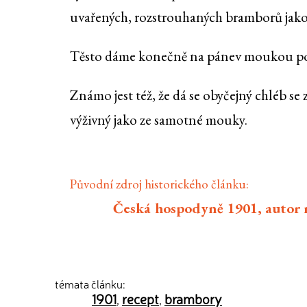
uvařených, rozstrouhaných bramborů jakož
Těsto dáme konečně na pánev moukou p
Známo jest též, že dá se obyčejný chléb se
výživný jako ze samotné mouky.
Původní zdroj historického článku:
Česká hospodyně 1901, autor
témata článku:
1901
recept
brambory
,
,