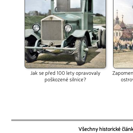
Jak se před 100 lety opravovaly
Zapomenu
poškozené silnice?
ostr
Všechny historické člán