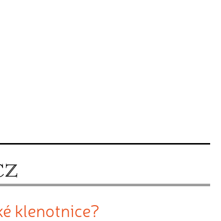
ké klenotnice?