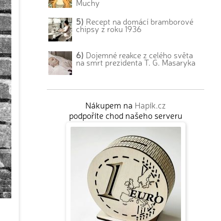
Muchy
5)
Recept na domácí bramborové
chipsy z roku 1936
6)
Dojemné reakce z celého světa
na smrt prezidenta T. G. Masaryka
Nákupem na
Hapík.cz
podpoříte chod našeho serveru