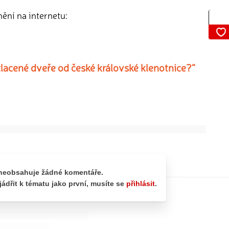
nění na internetu:
lacené dveře od české královské klenotnice?“