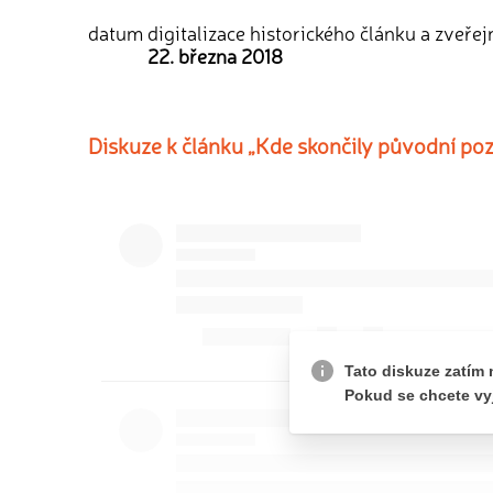
datum digitalizace historického článku a zveřej
22. března 2018
Diskuze k článku „Kde skončily původní poz