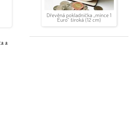
Dřevěná pokladnička „mince 1
Euro“ široká (12 cm)
ta a