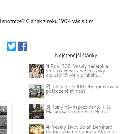
lenotnice? Článek z roku 1904 vás s tím
Nejčtenější články
1)
Rok 1908: Veselý začátek a
smutný konec aneb mužský
sexuální život v průběhu…
2)
Jak se před 100 lety opravovaly
poškozené silnice?
3)
Tajný návrh prezidenta T. G.
Masaryka na smíření s Němci
4)
Veselý život Sarah Bernhard,
dodnes známé z obrazů Alfonse