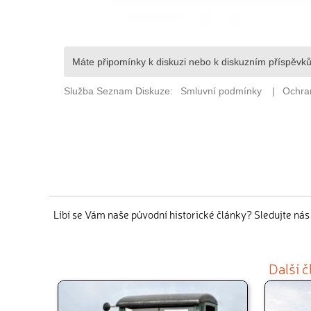
Líbí se Vám naše původní historické články? Sledujte ná
Další 