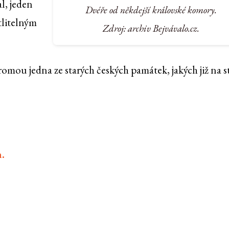
l, jeden
Dvéře od někdejší královské komory.
tlitelným
Zdroj: archiv Bejvávalo.cz.
omou jedna ze starých českých památek, jakých již na s
.