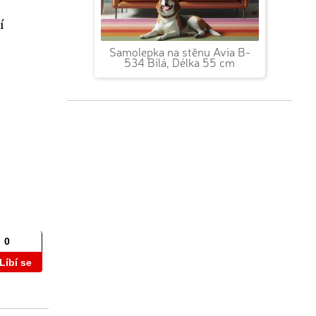
í
Samolepka na stěnu Avia B-
534 Bílá, Délka 55 cm