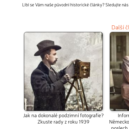
Líbí se Vám naše původní historické články? Sledujte ná
Další 
Jak na dokonalé podzimní fotografie?
Infor
Zkuste rady z roku 1939
Německo
poslech