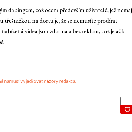
ským dabingem, což ocení především uživatelé, jež nemaj
u třešničkou na dortu je, že se nemusíte prodírat
abízená videa jsou zdarma a bez reklam, což je až k
ě.
né nemusí vyjadřovat názory redakce.