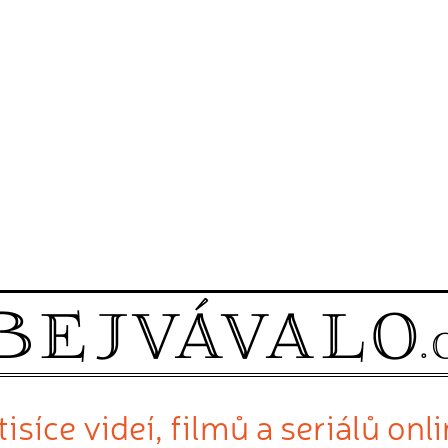
isíce videí, filmů a seriálů onl