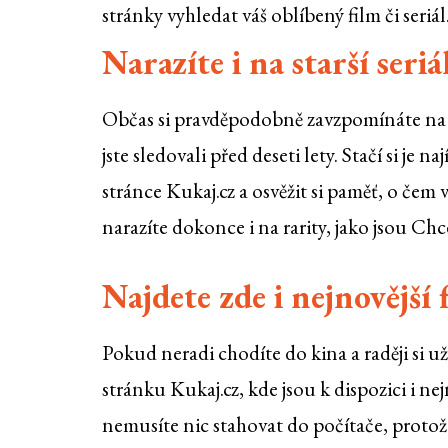
stránky vyhledat váš oblíbený film či seriál
Narazíte i na starší seriá
Občas si pravděpodobně zavzpomínáte n
jste sledovali před deseti lety. Stačí si je na
stránce Kukaj.cz a osvěžit si paměť, o čem 
narazíte dokonce i na rarity, jako jsou Ch
Najdete zde i nejnovější 
Pokud neradi chodíte do kina a raději si už
stránku Kukaj.cz, kde jsou k dispozici i ne
nemusíte nic stahovat do počítače, protože 