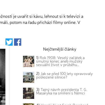
tí je uvařit si kávu, lehnout si k televizi a
máli, potom na řadu přichází filmy online. V
Nejčtenější články
1)
Rok 1908: Veselý začátek a
smutný konec aneb mužský
sexuální život v průběhu…
2)
Jak se před 100 lety opravovaly
poškozené silnice?
3)
Tajný návrh prezidenta T. G.
Masaryka na smíření s Němci