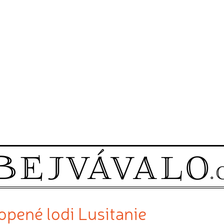
pené lodi Lusitanie