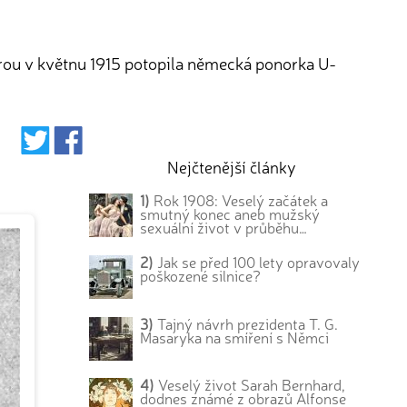
erou v květnu 1915 potopila německá ponorka U-
Nejčtenější články
1)
Rok 1908: Veselý začátek a
smutný konec aneb mužský
sexuální život v průběhu…
2)
Jak se před 100 lety opravovaly
poškozené silnice?
3)
Tajný návrh prezidenta T. G.
Masaryka na smíření s Němci
4)
Veselý život Sarah Bernhard,
dodnes známé z obrazů Alfonse