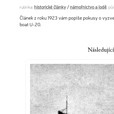
historické články
/
námořnictvo a lodě
rubrika:
, p
Článek z roku 1923 vám popíše pokusy o vyzved
boat U-20.
Následující