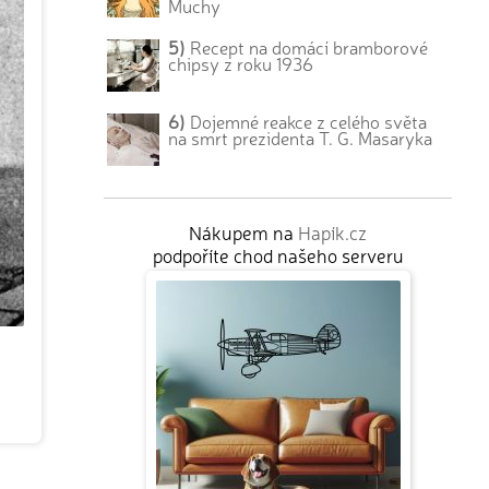
Muchy
5)
Recept na domácí bramborové
chipsy z roku 1936
6)
Dojemné reakce z celého světa
na smrt prezidenta T. G. Masaryka
Nákupem na
Hapík.cz
podpoříte chod našeho serveru