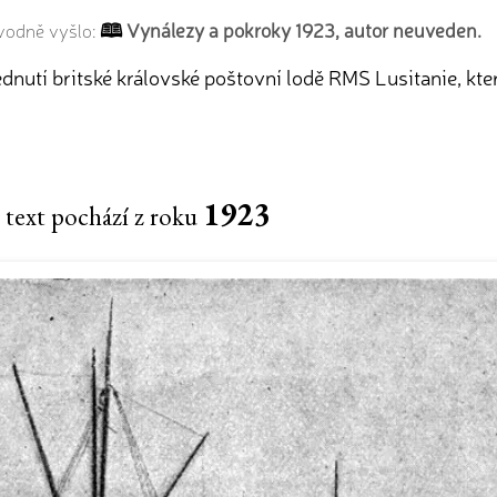
Vynálezy a pokroky 1923, autor neuveden.
ůvodně vyšlo:
nutí britské královské poštovní lodě RMS Lusitanie, kt
1923
 text pochází z roku