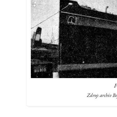
P
Zdroj: archiv B