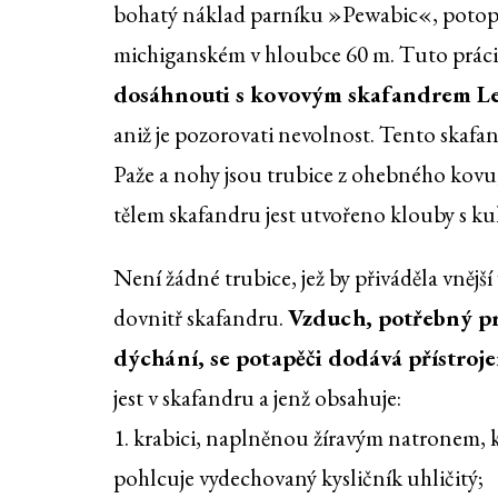
bohatý náklad parníku »Pewabic«, potope
michiganském v hloubce 60 m. Tuto práci p
dosáhnouti s kovovým skafandrem Le
aniž je pozorovati nevolnost. Tento skafan
Paže a nohy jsou trubice z ohebného kovu,
tělem skafandru jest utvořeno klouby s kul
Není žádné trubice, jež by přiváděla vnějš
dovnitř skafandru.
Vzduch, potřebný p
dýchání, se potapěči dodává přístroj
jest v skafandru a jenž obsahuje:
1. krabici, naplněnou žíravým natronem, 
pohlcuje vydechovaný kysličník uhličitý;