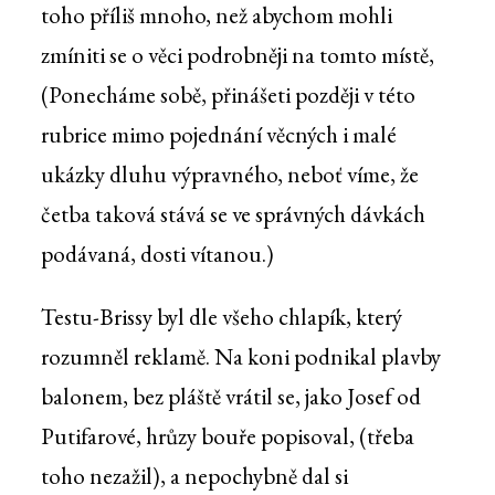
toho příliš mnoho, než abychom mohli
zmíniti se o věci podrobněji na tomto místě,
(Ponecháme sobě, přinášeti později v této
rubrice mimo pojednání věcných i malé
ukázky dluhu výpravného, neboť víme, že
četba taková stává se ve správných dávkách
podávaná, dosti vítanou.)
Testu-Brissy byl dle všeho chlapík, který
rozumněl reklamě. Na koni podnikal plavby
balonem, bez pláště vrátil se, jako Josef od
Putifarové, hrůzy bouře popisoval, (třeba
toho nezažil), a nepochybně dal si