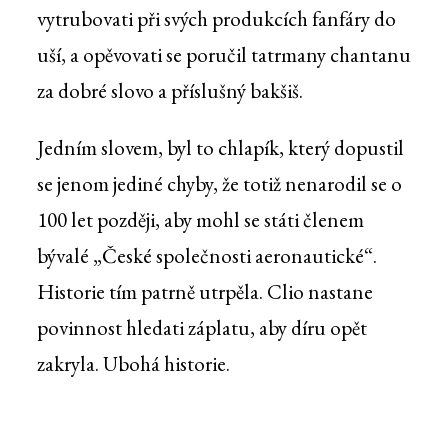
vytrubovati při svých produkcích fanfáry do
uší, a opěvovati se poručil tatrmany chantanu
za dobré slovo a příslušný bakšiš.
Jedním slovem, byl to chlapík, který dopustil
se jenom jediné chyby, že totiž nenarodil se o
100 let později, aby mohl se státi členem
bývalé „České společnosti aeronautické“.
Historie tím patrně utrpěla. Clio nastane
povinnost hledati záplatu, aby díru opět
zakryla. Ubohá historie.