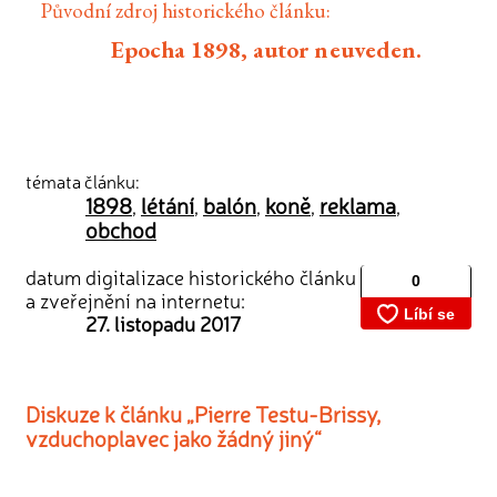
Původní zdroj historického článku:
Epocha 1898, autor neuveden.
témata článku:
1898
létání
balón
koně
reklama
,
,
,
,
,
obchod
datum digitalizace historického článku
a zveřejnění na internetu:
27. listopadu 2017
Diskuze k článku „Pierre Testu-Brissy,
vzduchoplavec jako žádný jiný“