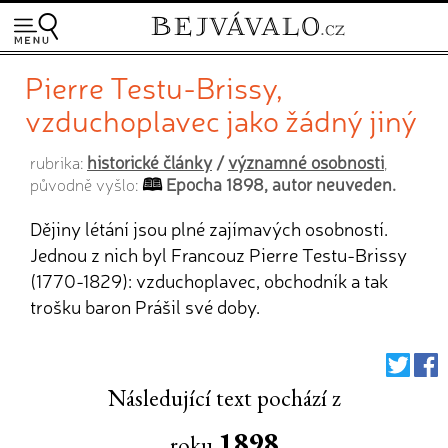
Pierre Testu-Brissy,
vzduchoplavec jako žádný jiný
historické články
/
významné osobnosti
rubrika:
,
Epocha 1898, autor neuveden.
původně vyšlo:
Dějiny létání jsou plné zajímavých osobností.
Jednou z nich byl Francouz Pierre Testu-Brissy
(1770-1829): vzduchoplavec, obchodník a tak
trošku baron Prášil své doby.
Následující text pochází z
1898
roku