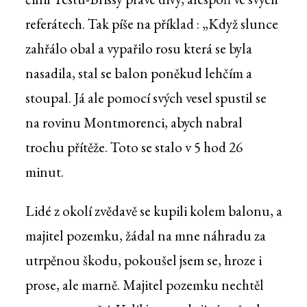
referátech. Tak píše na příklad : „Když slunce
zahřálo obal a vypařilo rosu která se byla
nasadila, stal se balon poněkud lehčím a
stoupal. Já ale pomocí svých vesel spustil se
na rovinu Montmorenci, abych nabral
trochu přítěže. Toto se stalo v 5 hod 26
minut.
Lidé z okolí zvědavě se kupili kolem balonu, a
majitel pozemku, žádal na mne náhradu za
utrpěnou škodu, pokoušel jsem se, hroze i
prose, ale marně. Majitel pozemku nechtěl