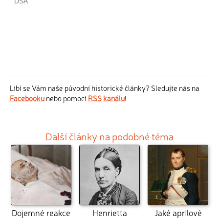
Líbí se Vám naše původní historické články? Sledujte nás na
Facebooku
nebo pomocí
RSS kanálu
!
Další články na podobné téma
Dojemné reakce
Henrietta
Jaké aprílové