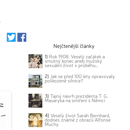
.
Nejčtenější články
1)
Rok 1908: Veselý začátek a
smutný konec aneb mužský
sexuální život v průběhu…
2)
Jak se před 100 lety opravovaly
poškozené silnice?
3)
Tajný návrh prezidenta T. G.
Masaryka na smíření s Němci
4)
Veselý život Sarah Bernhard,
dodnes známé z obrazů Alfonse
Muchy