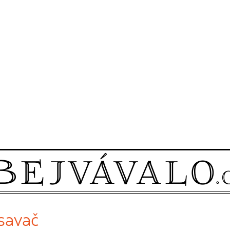
ysavač