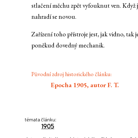
stlačení měchu zpět vyfouknut ven. Když j
nahradí se novou.
Zařízení toho přístroje jest, jak vidno, t
poněkud dovedný mechanik.
Původní zdroj historického článku:
Epocha 1905, autor F. T.
témata článku:
1905