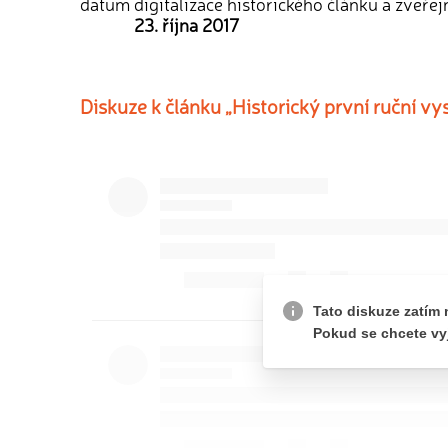
datum digitalizace historického článku a zveřej
23. října 2017
Diskuze k článku „Historický první ruční vy