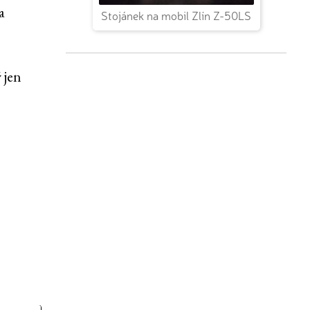
a
Stojánek na mobil Zlín Z-50LS
 jen