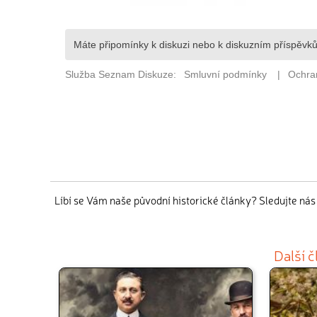
Líbí se Vám naše původní historické články? Sledujte ná
Další 