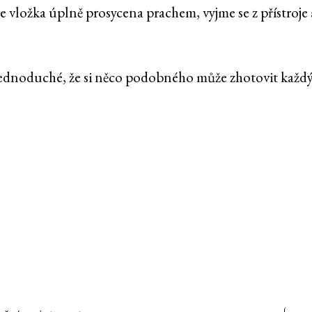
e vložka úplně prosycena prachem, vyjme se z přístroje 
ak jednoduché, že si něco podobného může zhotovit každý