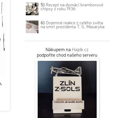
5)
Recept na domácí bramborové
chipsy z roku 1936
6)
Dojemné reakce z celého světa
na smrt prezidenta T. G. Masaryka
Nákupem na
Hapík.cz
podpoříte chod našeho serveru
u.