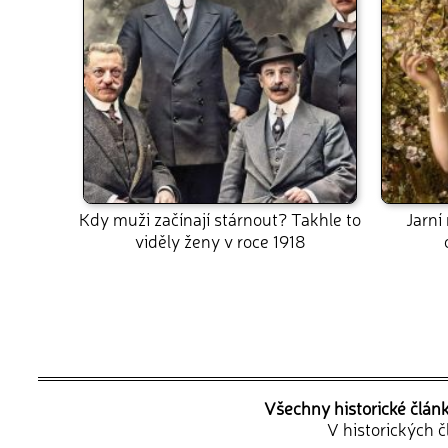
Kdy muži začínají stárnout? Takhle to
Jarní
viděly ženy v roce 1918
Všechny historické člán
V historických 